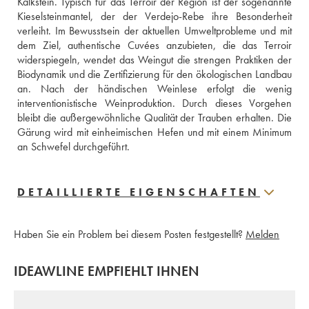
Kalkstein. Typisch für das Terroir der Region ist der sogenannte 
Kieselsteinmantel, der der Verdejo-Rebe ihre Besonderheit 
verleiht. Im Bewusstsein der aktuellen Umweltprobleme und mit 
dem Ziel, authentische Cuvées anzubieten, die das Terroir 
widerspiegeln, wendet das Weingut die strengen Praktiken der 
Biodynamik und die Zertifizierung für den ökologischen Landbau 
an. Nach der händischen Weinlese erfolgt die wenig 
interventionistische Weinproduktion. Durch dieses Vorgehen 
bleibt die außergewöhnliche Qualität der Trauben erhalten. Die 
Gärung wird mit einheimischen Hefen und mit einem Minimum 
an Schwefel durchgeführt.
DETAILLIERTE EIGENSCHAFTEN
Haben Sie ein Problem bei diesem Posten festgestellt?
Melden
IDEAWLINE EMPFIEHLT IHNEN