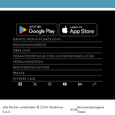
GRATIS (W)EINSCHÄTZUNG
STELLENANGEBOTE
ÜBER UNS
VERANTWORTUNG VON UNTERNEHMEN (CSR)
VERSANDKOSTEN
PARTNERWEINGÜTER
PRESSE
UNSERE FAQ
Alle Rechte vorbehalten © 2024 iDealwine
Personenbezogene
AGB
S.A.S.
Daten