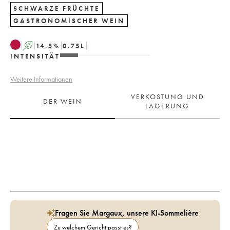
SCHWARZE FRÜCHTE
GASTRONOMISCHER WEIN
A
14.5
%
0.75
L
INTENSITÄT
Weitere Informationen
VERKOSTUNG UND
DER WEIN
LAGERUNG
Fragen Sie Margaux, unsere KI-Sommelière
Zu welchem Gericht passt es?