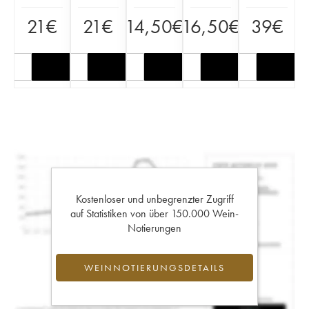
21
€
21
€
14,50
€
16,50
€
39
€
Kostenloser und unbegrenzter Zugriff
auf Statistiken von über 150.000 Wein-
Notierungen
WEINNOTIERUNGSDETAILS