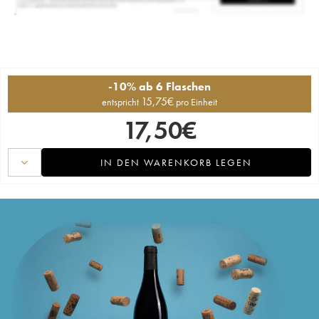
-10% ab 6 Flaschen
15,75
€
entspricht
pro Einheit
17,50
€
IN DEN WARENKORB LEGEN