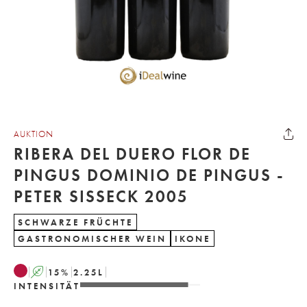
AUKTION
RIBERA DEL DUERO FLOR DE
PINGUS DOMINIO DE PINGUS -
PETER SISSECK 2005
SCHWARZE FRÜCHTE
GASTRONOMISCHER WEIN
IKONE
A
15
%
2.25
L
INTENSITÄT