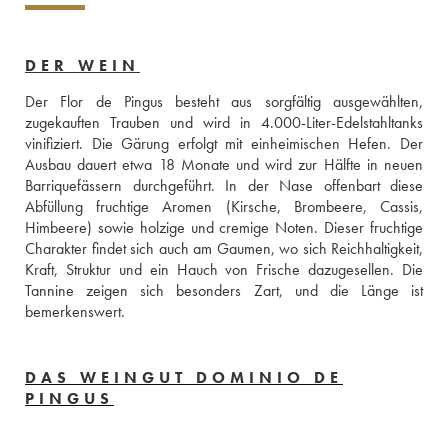
DER WEIN
Der Flor de Pingus besteht aus sorgfältig ausgewählten, 
zugekauften Trauben und wird in 4.000-Liter-Edelstahltanks 
vinifiziert. Die Gärung erfolgt mit einheimischen Hefen. Der 
Ausbau dauert etwa 18 Monate und wird zur Hälfte in neuen 
Barriquefässern durchgeführt. In der Nase offenbart diese 
Abfüllung fruchtige Aromen (Kirsche, Brombeere, Cassis, 
Himbeere) sowie holzige und cremige Noten. Dieser fruchtige 
Charakter findet sich auch am Gaumen, wo sich Reichhaltigkeit, 
Kraft, Struktur und ein Hauch von Frische dazugesellen. Die 
Tannine zeigen sich besonders Zart, und die Länge ist 
bemerkenswert.
DAS WEINGUT DOMINIO DE
PINGUS