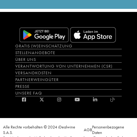
GRATIS (W)EINSCHÄTZUNG
STELLENANGEBOTE
ÜBER UNS
VERANTWORTUNG VON UNTERNEHMEN (CSR)
VERSANDKOSTEN
PARTNERWEINGÜTER
PRESSE
UNSERE FAQ
Alle Rechte vorbehalten © 2024 iDealwine
Personenbezogene
AGB
S.A.S.
Daten