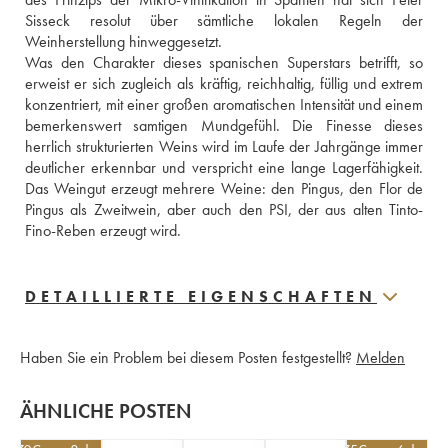
Sisseck resolut über sämtliche lokalen Regeln der 
Weinherstellung hinweggesetzt. 
Was den Charakter dieses spanischen Superstars betrifft, so 
erweist er sich zugleich als kräftig, reichhaltig, füllig und extrem 
konzentriert, mit einer großen aromatischen Intensität und einem 
bemerkenswert samtigen Mundgefühl. Die Finesse dieses 
herrlich strukturierten Weins wird im Laufe der Jahrgänge immer 
deutlicher erkennbar und verspricht eine lange Lagerfähigkeit. 
Das Weingut erzeugt mehrere Weine: den Pingus, den Flor de 
Pingus als Zweitwein, aber auch den PSI, der aus alten Tinto-
Fino-Reben erzeugt wird.
DETAILLIERTE EIGENSCHAFTEN
Haben Sie ein Problem bei diesem Posten festgestellt?
Melden
ÄHNLICHE POSTEN