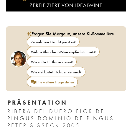
ZERTIFIZIERT VON IDEALWINE
Fragen Sie Margaux, unsere KI-Sommelière
Zu welchem Gericht passt es?
Welche ähnlichen Weine empfiehlst du mir?
Wie sollte ich ihn servieren?
Wie viel kostet mich der Versand?
Eine weitere Frage stellen
PRÄSENTATION
RIBERA DEL DUERO FLOR DE
PINGUS DOMINIO DE PINGUS -
PETER SISSECK 2005