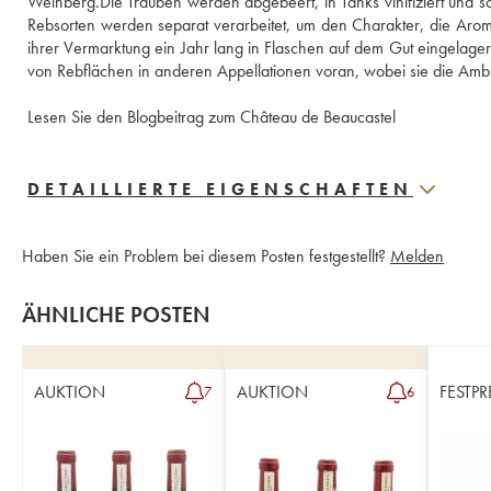
Weinberg.Die Trauben werden abgebeert, in Tanks vinifiziert und sc
Rebsorten werden separat verarbeitet, um den Charakter, die Arome
ihrer Vermarktung ein Jahr lang in Flaschen auf dem Gut eingelagert
von Rebflächen in anderen Appellationen voran, wobei sie die Ambit
Lesen Sie den Blogbeitrag zum Château de Beaucastel
DETAILLIERTE EIGENSCHAFTEN
Haben Sie ein Problem bei diesem Posten festgestellt?
Melden
ÄHNLICHE POSTEN
AUKTION
AUKTION
FESTPR
7
6