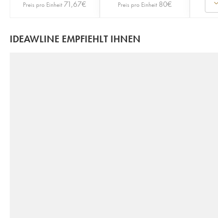
71,67
€
80
€
Preis pro Einheit
Preis pro Einheit
IDEAWLINE EMPFIEHLT IHNEN