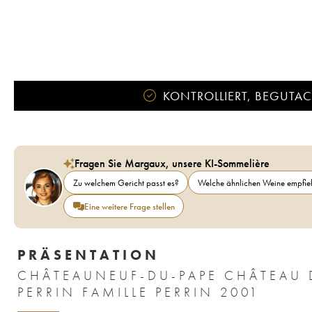
KONTROLLIERT, BEGUTACH
Fragen Sie Margaux, unsere KI-Sommelière
Zu welchem Gericht passt es?
Welche ähnlichen Weine empfieh
Eine weitere Frage stellen
PRÄSENTATION
CHÂTEAUNEUF-DU-PAPE CHÂTEAU
PERRIN FAMILLE PERRIN 2001