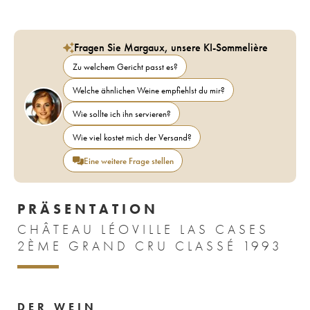
Fragen Sie Margaux, unsere KI-Sommelière
Zu welchem Gericht passt es?
Welche ähnlichen Weine empfiehlst du mir?
Wie sollte ich ihn servieren?
Wie viel kostet mich der Versand?
Eine weitere Frage stellen
PRÄSENTATION
CHÂTEAU LÉOVILLE LAS CASES
2ÈME GRAND CRU CLASSÉ 1993
DER WEIN