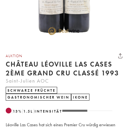
AUKTION
CHÂTEAU LÉOVILLE LAS CASES
2ÈME GRAND CRU CLASSÉ 1993
Saint-Julien AOC
SCHWARZE FRÜCHTE
GASTRONOMISCHER WEIN
IKONE
13
%
1.5
L
INTENSITÄT
Léoville Las Cases hat sich eines Premier Cru würdig erwiesen