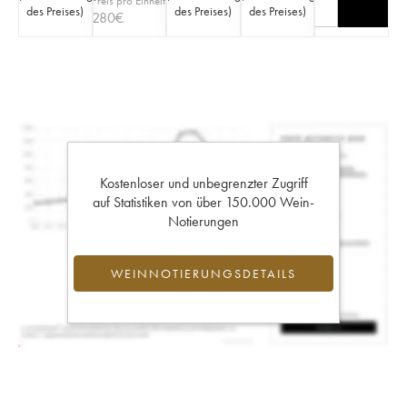
Preis pro Einheit
des Preises
)
des Preises
)
des Preises
)
280
€
Kostenloser und unbegrenzter Zugriff
auf Statistiken von über 150.000 Wein-
Notierungen
WEINNOTIERUNGSDETAILS