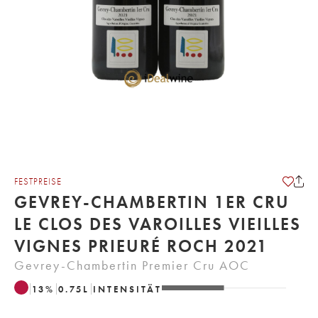
FESTPREISE
GEVREY-CHAMBERTIN 1ER CRU
LE CLOS DES VAROILLES VIEILLES
VIGNES PRIEURÉ ROCH 2021
Gevrey-Chambertin Premier Cru AOC
13
%
0.75
L
INTENSITÄT