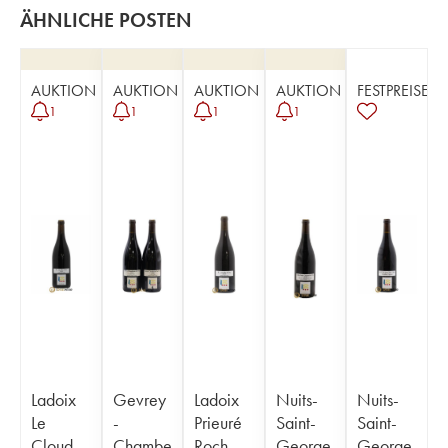
ÄHNLICHE POSTEN
AUKTION
AUKTION
AUKTION
AUKTION
FESTPREISE
1
1
1
1
Ladoix
Gevrey
Ladoix
Nuits-
Nuits-
Le
-
Prieuré
Saint-
Saint-
Cloud
Chambe
Roch
George
George