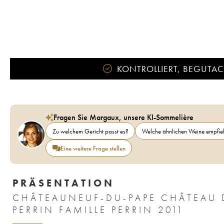
KONTROLLIERT, BEGUTACH
Fragen Sie Margaux, unsere KI-Sommelière
Zu welchem Gericht passt es?
Welche ähnlichen Weine empfieh
Eine weitere Frage stellen
PRÄSENTATION
CHÂTEAUNEUF-DU-PAPE CHÂTEAU
PERRIN FAMILLE PERRIN 2011