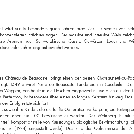
ird nur in besonders guten Jahren produziert. Er stammt von sehr
onzentrierten Früchten tragen. Der massive und intensive Wein zeichne
rbare Aromen nach Schwarzkirsche, Cassis, Gewürzen, Leder und Wi
ndestens zehn Jahre lang aufbewahrt werden.
des Château de Beaucastel bringt einen der besten Châteauneuf-du-Pap
gt: 1549 erwirbt Pierre de Beaucastel Ländereien in Coudoulet. Die F
Wappen, das heute in die Flaschen eingraviert ist und auch auf den Eti
r Perfektion, insbesondere über einen so langen Zeitraum hinweg. Das 
r Erfolg setzte sich fort. 
 sowie ihre Kinder, die die fünfte Generation verkörpern, die Leitung de
enen aber nur 100 bewirtschaftet werden. Der Weinberg ist mit 
hter“ Kompost anstelle von Kunstdünger, biologische Bewirtschaftung (di
namik (1974) umgestellt wurde): Das sind die Geheimnisse der Arb