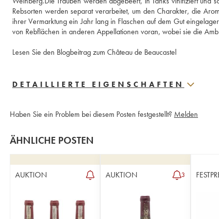
Weinberg.Die Trauben werden abgebeert, in Tanks vinifiziert und sc
Rebsorten werden separat verarbeitet, um den Charakter, die Arome
ihrer Vermarktung ein Jahr lang in Flaschen auf dem Gut eingelagert
von Rebflächen in anderen Appellationen voran, wobei sie die Ambit
Lesen Sie den Blogbeitrag zum Château de Beaucastel
DETAILLIERTE EIGENSCHAFTEN
Haben Sie ein Problem bei diesem Posten festgestellt?
Melden
ÄHNLICHE POSTEN
AUKTION
AUKTION
FESTPR
3