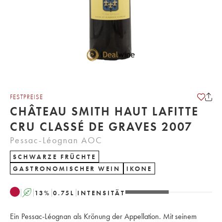
FESTPREISE
CHÂTEAU SMITH HAUT LAFITTE
CRU CLASSÉ DE GRAVES 2007
Pessac-Léognan AOC
SCHWARZE FRÜCHTE
GASTRONOMISCHER WEIN
IKONE
A
13
%
0.75
L
INTENSITÄT
Ein Pessac-Léognan als Krönung der Appellation. Mit seinem