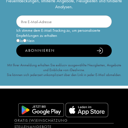
Neuentdeckungen, limitierte Angebote, Neuigkeiten und fundierte
Analysen.
Ich stimme dem E-Mail-Tracking zu, um personalisierte
Empfehlungen zu erhalten
Ja
Nein
ABONNIEREN
Mit Ihrer Anmeldung erhalten Sie exklusiv ausgewählte Neuigkeiten, Angebote
und Einblicke von iDealwine.
Sie können sich jederzeit unkompliziert über den Link in jeder E-Mail abmelden.
GRATIS (W)EINSCHÄTZUNG
STELLENANGEBOTE