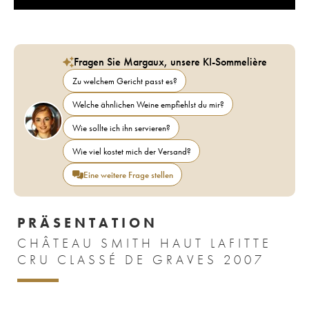
Fragen Sie Margaux, unsere KI-Sommelière
Zu welchem Gericht passt es?
Welche ähnlichen Weine empfiehlst du mir?
Wie sollte ich ihn servieren?
Wie viel kostet mich der Versand?
Eine weitere Frage stellen
PRÄSENTATION
CHÂTEAU SMITH HAUT LAFITTE
CRU CLASSÉ DE GRAVES 2007