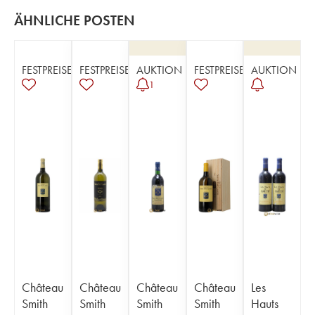
ÄHNLICHE POSTEN
FESTPREISE
FESTPREISE
AUKTION
FESTPREISE
AUKTION
1
Château
Château
Château
Château
Les
Smith
Smith
Smith
Smith
Hauts