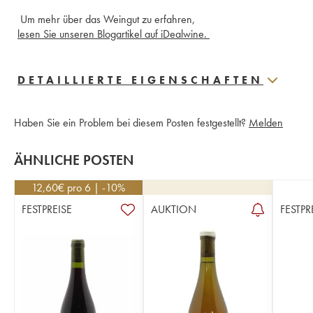
 Um mehr über das Weingut zu erfahren,
lesen Sie unseren Blogartikel auf iDealwine. 
DETAILLIERTE EIGENSCHAFTEN
Haben Sie ein Problem bei diesem Posten festgestellt?
Melden
ÄHNLICHE POSTEN
12,60
€
pro 6 | -10%
FESTPREISE
AUKTION
FESTPR