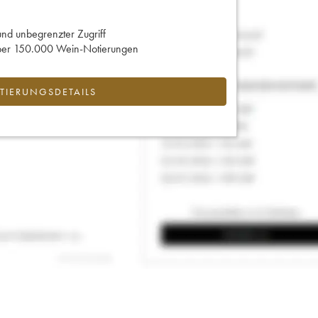
und unbegrenzter Zugriff
 über 150.000 Wein-Notierungen
IERUNGSDETAILS