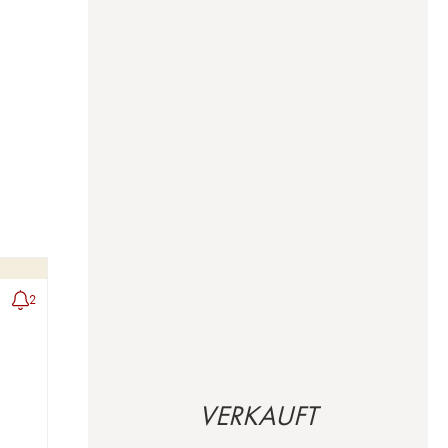
2
VERKAUFT