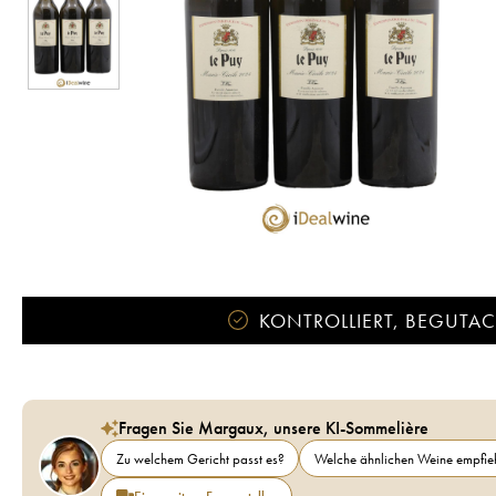
KONTROLLIERT, BEGUTACH
Fragen Sie Margaux, unsere KI-Sommelière
Zu welchem Gericht passt es?
Welche ähnlichen Weine empfieh