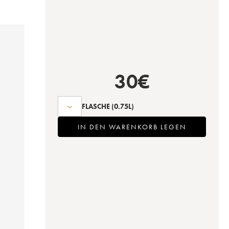
30
€
FLASCHE
(0.75L)
IN DEN WARENKORB LEGEN