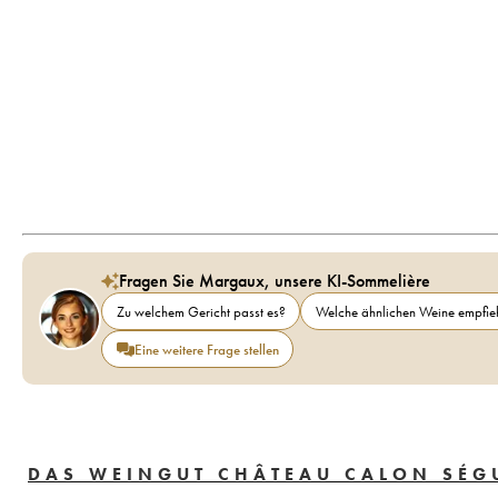
Fragen Sie Margaux, unsere KI-Sommelière
Zu welchem Gericht passt es?
Welche ähnlichen Weine empfieh
Eine weitere Frage stellen
DAS WEINGUT CHÂTEAU CALON SÉG