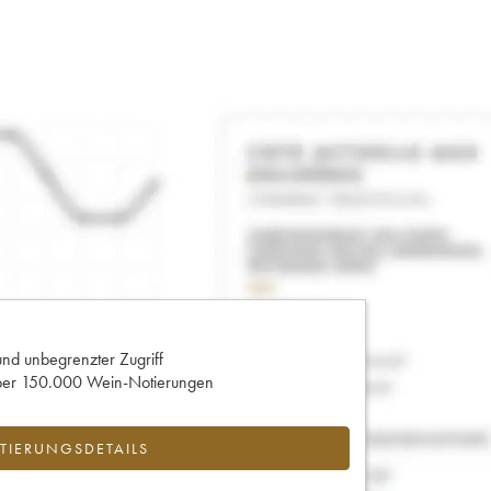
und unbegrenzter Zugriff
 über 150.000 Wein-Notierungen
IERUNGSDETAILS