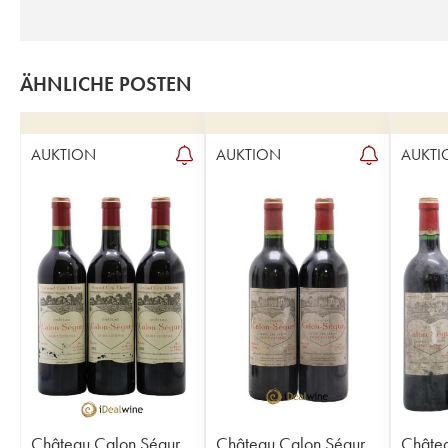
ÄHNLICHE POSTEN
AUKTION
AUKTION
AUKTI
Château Calon Ségur
Château Calon Ségur
Châtea