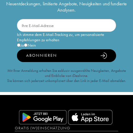
Neuentdeckungen, limitierte Angebote, Neuigkeiten und fundierte
Analysen.
Ich stimme dem E-Mail-Tracking zu, um personalisierte
Empfehlungen zu erhalten
Ja
Nein
ABONNIEREN
Mit Ihrer Anmeldung erhalten Sie exklusiv ausgewählte Neuigkeiten, Angebote
und Einblicke von iDealwine.
Sie können sich jederzeit unkompliziert über den Link in jeder E-Mail abmelden.
GRATIS (W)EINSCHÄTZUNG