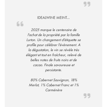
IDEALWINE MEINT...
2025 marque le centenaire de
l'achat de la propriété par la famille
Lurton. Un changement d'étiquette se
profile pour célébrer l'évènement. A
la dégustation, le vin se révèle très
élégant et tout en fraîcheur, relevé de
belles notes de fruits noirs et de
cacao. Finale savoureuse et
persistante.
80% Cabernet Sauvignon, 18%
Merlot, 1% Cabernet Franc et 1%
Carménère