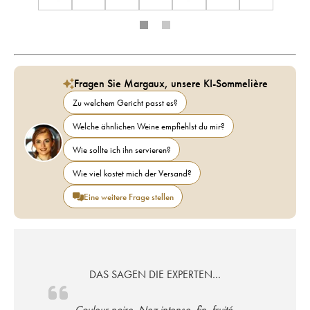
Fragen Sie Margaux, unsere KI-Sommelière
Zu welchem Gericht passt es?
Welche ähnlichen Weine empfiehlst du mir?
Wie sollte ich ihn servieren?
Wie viel kostet mich der Versand?
Eine weitere Frage stellen
DAS SAGEN DIE EXPERTEN…
Couleur noire. Nez intense, fin, fruité,