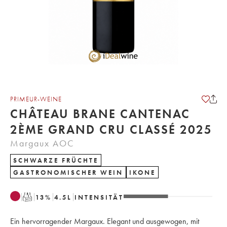
PRIMEUR-WEINE
CHÂTEAU BRANE CANTENAC
2ÈME GRAND CRU CLASSÉ 2025
Margaux AOC
SCHWARZE FRÜCHTE
GASTRONOMISCHER WEIN
IKONE
T
13
%
4.5
L
INTENSITÄT
Ein hervorragender Margaux. Elegant und ausgewogen, mit