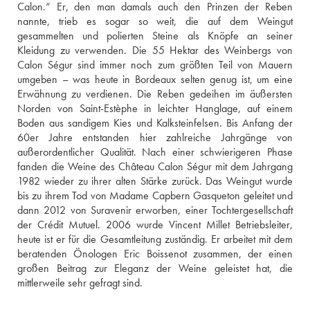
Calon.“ Er, den man damals auch den Prinzen der Reben 
nannte, trieb es sogar so weit, die auf dem Weingut 
gesammelten und polierten Steine als Knöpfe an seiner 
Kleidung zu verwenden. Die 55 Hektar des Weinbergs von 
Calon Ségur sind immer noch zum größten Teil von Mauern 
umgeben – was heute in Bordeaux selten genug ist, um eine 
Erwähnung zu verdienen. Die Reben gedeihen im äußersten 
Norden von Saint-Estèphe in leichter Hanglage, auf einem 
Boden aus sandigem Kies und Kalksteinfelsen. Bis Anfang der 
60er Jahre entstanden hier zahlreiche Jahrgänge von 
außerordentlicher Qualität. Nach einer schwierigeren Phase 
fanden die Weine des Château Calon Ségur mit dem Jahrgang 
1982 wieder zu ihrer alten Stärke zurück. Das Weingut wurde 
bis zu ihrem Tod von Madame Capbern Gasqueton geleitet und 
dann 2012 von Suravenir erworben, einer Tochtergesellschaft 
der Crédit Mutuel. 2006 wurde Vincent Millet Betriebsleiter, 
heute ist er für die Gesamtleitung zuständig. Er arbeitet mit dem 
beratenden Önologen Eric Boissenot zusammen, der einen 
großen Beitrag zur Eleganz der Weine geleistet hat, die 
mittlerweile sehr gefragt sind.