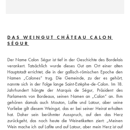
DAS WEINGUT CHÂTEAU CALON
SÉGUR
Der Name Calon Ségur ist tief in der Geschichte des Bordelais 
verankert. Tatsächlich wurde dieses Gut am Ort einer alten 
Hauptstadt errichtet, die in der gallisch-römischen Epoche den 
Namen „Calones“ trug. Die Gemeinde, zu der es gehört, 
nannte sich in der Folge lange Saint-Estèphe-de-Calon. Im 18. 
Jahrhundert hängte der Marquis de Ségur, Präsident des 
Parlaments von Bordeaux, seinen Namen an „Calon“ an. Ihm 
gehören damals auch Mouton, Lafite und Latour, aber seine 
Vorliebe gilt diesem Weingut, das er bei seiner Heirat erhalten 
hat. Daher sein berühmter Ausspruch, auf den das Herz 
zurückgeht, das noch heute die Weinetiketten ziert: „Meinen 
Wein mache ich auf Lafite und auf Latour, aber mein Herz ist auf 