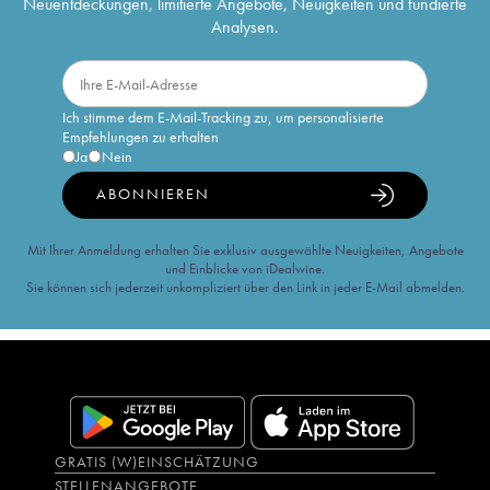
Neuentdeckungen, limitierte Angebote, Neuigkeiten und fundierte
Analysen.
Ich stimme dem E-Mail-Tracking zu, um personalisierte
Empfehlungen zu erhalten
Ja
Nein
ABONNIEREN
Mit Ihrer Anmeldung erhalten Sie exklusiv ausgewählte Neuigkeiten, Angebote
und Einblicke von iDealwine.
Sie können sich jederzeit unkompliziert über den Link in jeder E-Mail abmelden.
GRATIS (W)EINSCHÄTZUNG
STELLENANGEBOTE