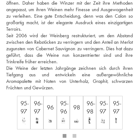
öffnen. Daher haben die Winzer mit der Zeit ihre Methoden 
angepasst, um ihren Weinen mehr Finesse und Ausgewogenheit 
zu verleihen. Eine gute Entscheidung, denn was den Calon so 
großartig macht, ist der elegante Ausdruck eines einzigartigen 
Terroirs. 
Seit 2006 wird der Weinberg restrukturiert, um den Abstand 
zwischen den Rebstöcken zu verringern und den Anteil an Merlot 
zugunsten von Cabernet Sauvignon zu verringern. Dies hat dazu 
geführt, dass die Weine nun konzentrierter sind und ihre 
Trinkreife früher erreichen. 
Die Weine der letzten Jahrgänge zeichnen sich durch ihren 
Tiefgang aus und entwickeln eine außergewöhnliche 
Aromapalette mit Noten von Unterholz, Graphit, schwarzen 
Früchten und Gewürzen.
95-
96-
95-
96-
95-
95-
96
98
97
97
96
98
97
97