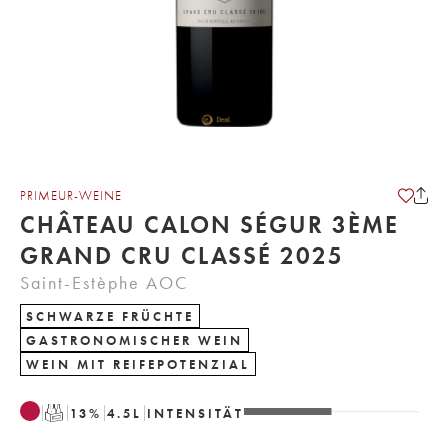
PRIMEUR-WEINE
CHÂTEAU CALON SÉGUR 3ÈME
GRAND CRU CLASSÉ 2025
Saint-Estèphe AOC
SCHWARZE FRÜCHTE
GASTRONOMISCHER WEIN
WEIN MIT REIFEPOTENZIAL
T
13
%
4.5
L
INTENSITÄT