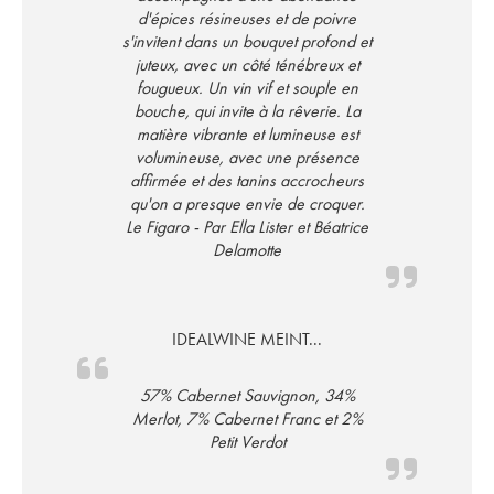
d'épices résineuses et de poivre
s'invitent dans un bouquet profond et
juteux, avec un côté ténébreux et
fougueux. Un vin vif et souple en
bouche, qui invite à la rêverie. La
matière vibrante et lumineuse est
volumineuse, avec une présence
affirmée et des tanins accrocheurs
qu'on a presque envie de croquer.
Le Figaro - Par Ella Lister et Béatrice
Delamotte
IDEALWINE MEINT...
57% Cabernet Sauvignon, 34%
Merlot, 7% Cabernet Franc et 2%
Petit Verdot