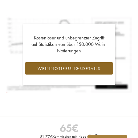
Kostenloser und unbegrenzter Zugriff
auf Statistiken von über 150.000 Wein-
Notierungen
WEINNOTIERUNGSDETAILS
65
€
81,77
€
Kommission mit inbegriffen