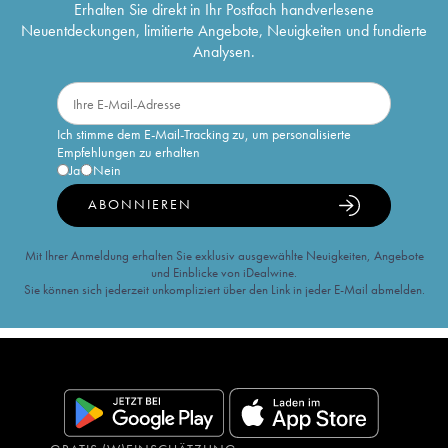
Erhalten Sie direkt in Ihr Postfach handverlesene
Neuentdeckungen, limitierte Angebote, Neuigkeiten und fundierte
Analysen.
Ich stimme dem E-Mail-Tracking zu, um personalisierte
Empfehlungen zu erhalten
Ja
Nein
ABONNIEREN
Mit Ihrer Anmeldung erhalten Sie exklusiv ausgewählte Neuigkeiten, Angebote
und Einblicke von iDealwine.
Sie können sich jederzeit unkompliziert über den Link in jeder E-Mail abmelden.