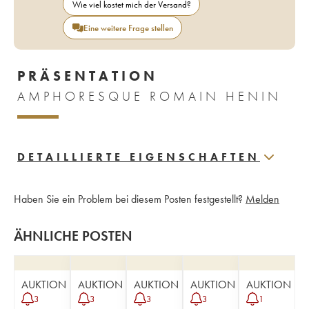
Wie viel kostet mich der Versand?
Eine weitere Frage stellen
PRÄSENTATION
AMPHORESQUE ROMAIN HENIN
DETAILLIERTE EIGENSCHAFTEN
Haben Sie ein Problem bei diesem Posten festgestellt?
Melden
ÄHNLICHE POSTEN
AUKTION
AUKTION
AUKTION
AUKTION
AUKTION
3
3
3
3
1