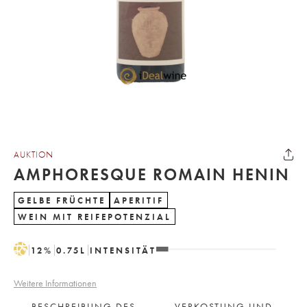
AUKTION
AMPHORESQUE ROMAIN HENIN
GELBE FRÜCHTE
APERITIF
WEIN MIT REIFEPOTENZIAL
H
12
%
0.75
L
INTENSITÄT
Weitere Informationen
BESCHREIBUNG DES
VERKOSTUNG UND