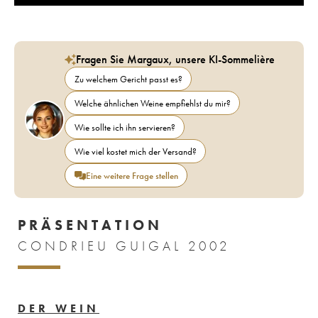
Fragen Sie Margaux, unsere KI-Sommelière
Zu welchem Gericht passt es?
Welche ähnlichen Weine empfiehlst du mir?
Wie sollte ich ihn servieren?
Wie viel kostet mich der Versand?
Eine weitere Frage stellen
PRÄSENTATION
CONDRIEU GUIGAL 2002
DER WEIN