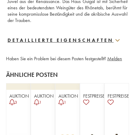
Juwel aus der Renaissance. Das Haus Guigal ist mit Sicherheit 
eines der bedeutendsten Weingüter des Rhônetals, berühmt für 
seine kompromisslose Beständigkeit und die akribische Auswahl 
der Trauben.
DETAILLIERTE EIGENSCHAFTEN
Haben Sie ein Problem bei diesem Posten festgestellt?
Melden
ÄHNLICHE POSTEN
AUKTION
AUKTION
AUKTION
FESTPREISE
FESTPREISE
3
1
1