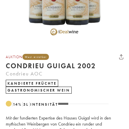
AUKTION
Mwst. erstattbar
CONDRIEU GUIGAL 2002
Condrieu AOC
KANDIERTE FRÜCHTE
GASTRONOMISCHER WEIN
14
%
3
L
INTENSITÄT
Mit der fundierten Expertise des Hauses Guigal wird in den
mythischen Weinbergen von Condrieu ein runder und