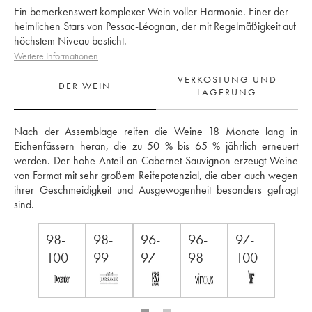
Ein bemerkenswert komplexer Wein voller Harmonie. Einer der
heimlichen Stars von Pessac-Léognan, der mit Regelmäßigkeit auf
höchstem Niveau besticht.
Weitere Informationen
VERKOSTUNG UND
DER WEIN
LAGERUNG
Nach der Assemblage reifen die Weine 18 Monate lang in 
Eichenfässern heran, die zu 50 % bis 65 % jährlich erneuert 
werden. Der hohe Anteil an Cabernet Sauvignon erzeugt Weine 
von Format mit sehr großem Reifepotenzial, die aber auch wegen 
ihrer Geschmeidigkeit und Ausgewogenheit besonders gefragt 
sind.
98-
98-
96-
96-
97-
100
99
97
98
100