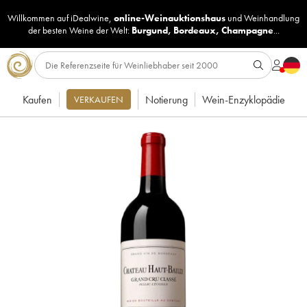
Willkommen auf iDealwine,
online-Weinauktionshaus
und
Weinhandlung
der besten Weine der Welt:
Burgund
,
Bordeaux
,
Champagne
...
Kaufen
Notierung
Wein-Enzyklopädie
VERKAUFEN