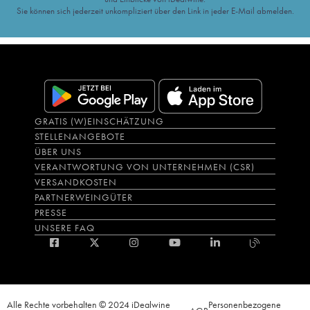
Sie können sich jederzeit unkompliziert über den Link in jeder E-Mail abmelden.
GRATIS (W)EINSCHÄTZUNG
STELLENANGEBOTE
ÜBER UNS
VERANTWORTUNG VON UNTERNEHMEN (CSR)
VERSANDKOSTEN
PARTNERWEINGÜTER
PRESSE
UNSERE FAQ
Alle Rechte vorbehalten © 2024 iDealwine
Personenbezogene