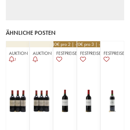
ÄHNLICHE POSTEN
68,40
€
pro 2 | -10%
34,20
€
pro 3 | -10%
AUKTION
AUKTION
FESTPREISE
FESTPREISE
FESTPREISE
1