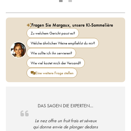
Fragen Sie Margaux, unsere KI-Sommelière
Zu welchem Gericht passt es?
Welche ähnlichen Weine empfiehlst du mir?
Wie sollte ich ihn servieren?
Wie viel kostet mich der Versand?
Eine weitere Frage stellen
DAS SAGEN DIE EXPERTEN…
Le nez offre un fruit frais et séveux
qui donne envie de plonger dedans