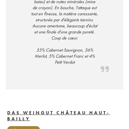
baies) et de notes minérales (mine
de crayon). En bouche, l'attaque est
tout en finesse, la matière caressante,
structurée par d'élégants tannins.
Aucune amertume, beaucoup d'éclat
et une finale d'une grande pureté.
Coup de cœur.
55% Cabernet Sauvignon, 36%
Merlot, 5% Cabernet Franc et 4%
Petit Verdot
DAS WEINGUT CHÂTEAU HAUT-
BAILLY