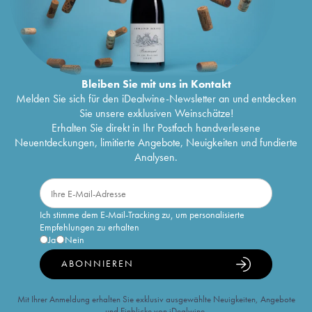
Bleiben Sie mit uns in Kontakt
Melden Sie sich für den iDealwine-Newsletter an und entdecken
Sie unsere exklusiven Weinschätze!
Erhalten Sie direkt in Ihr Postfach handverlesene
Neuentdeckungen, limitierte Angebote, Neuigkeiten und fundierte
Analysen.
Ich stimme dem E-Mail-Tracking zu, um personalisierte
Empfehlungen zu erhalten
Ja
Nein
ABONNIEREN
Mit Ihrer Anmeldung erhalten Sie exklusiv ausgewählte Neuigkeiten, Angebote
und Einblicke von iDealwine.