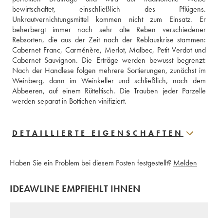
bewirtschaftet, einschließlich des Pflügens. 
Unkrautvernichtungsmittel kommen nicht zum Einsatz. Er 
beherbergt immer noch sehr alte Reben verschiedener 
Rebsorten, die aus der Zeit nach der Reblauskrise stammen: 
Cabernet Franc, Carménère, Merlot, Malbec, Petit Verdot und 
Cabernet Sauvignon. Die Erträge werden bewusst begrenzt: 
Nach der Handlese folgen mehrere Sortierungen, zunächst im 
Weinberg, dann im Weinkeller und schließlich, nach dem 
Abbeeren, auf einem Rütteltisch. Die Trauben jeder Parzelle 
werden separat in Bottichen vinifiziert.
DETAILLIERTE EIGENSCHAFTEN
Haben Sie ein Problem bei diesem Posten festgestellt?
Melden
IDEAWLINE EMPFIEHLT IHNEN