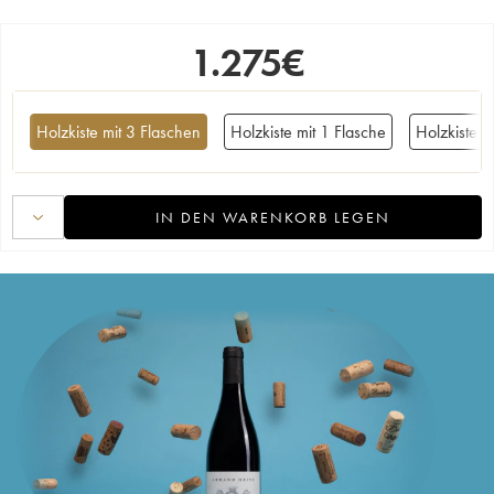
1.275
€
Holzkiste mit 3 Flaschen
Holzkiste mit 1 Flasche
Holzkiste m
IN DEN WARENKORB LEGEN