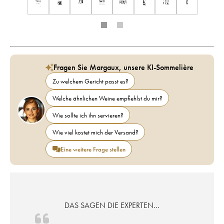
Fragen Sie Margaux, unsere KI-Sommelière
Zu welchem Gericht passt es?
Welche ähnlichen Weine empfiehlst du mir?
Wie sollte ich ihn servieren?
Wie viel kostet mich der Versand?
Eine weitere Frage stellen
DAS SAGEN DIE EXPERTEN…