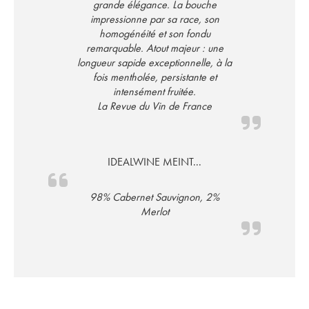
grande élégance. La bouche
impressionne par sa race, son
homogénéité et son fondu
remarquable. Atout majeur : une
longueur sapide exceptionnelle, à la
fois mentholée, persistante et
intensément fruitée.
La Revue du Vin de France
IDEALWINE MEINT...
98% Cabernet Sauvignon, 2%
Merlot