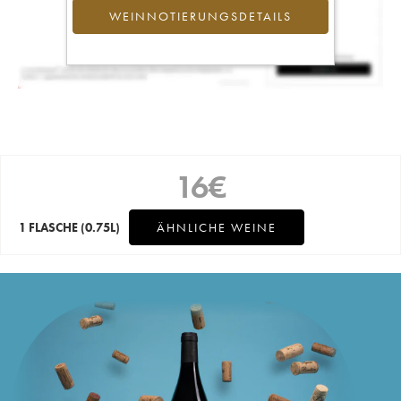
WEINNOTIERUNGSDETAILS
16
€
1 FLASCHE
(0.75L)
ÄHNLICHE WEINE