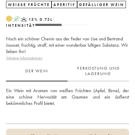
WEISSE FRÜCHTE
APERITIF
GEFÄLLIGER WEIN
A
K
13
%
0.75
L
INTENSITÄT
Noch ein schöner Chenin aus der Feder von Lise und Bertrand
Jousset, fruchtig, straff, mit einer wunderbar luftigen Substanz. Wir
lieben ihn!
Weitere Informationen
VERKOSTUNG UND
DER WEIN
LAGERUNG
Ein Wein mit Aromen von weißen Früchten (Apfel, Birne), der 
eine schöne Nervosität am Gaumen und ein äußerst 
bekömmliches Profil bietet.