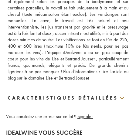
et également selon les principes de la biodynamie et sur 
certaines parcelles, le travail se fait uniquement à la main et au 
cheval (toute mécanisation étant exclue). Les vendanges sont 
manuelles. En cave, le travail est très naturel et peu 
interventionniste, les jus transitent par gravité et le pressurage 
est à la fois lent et doux ; aucun intrant n'est utilisé, mis à part des 
doses minimes de soufre. Les vinifications se font en fûts de 225, 
400 et 600 litres (maximum 10% de fûts neufs, pour ne pas 
marquer les vins). L'équipe iDealwine a eu un gros coup de 
coeur pour les vins de Lise et Betrand Jousset , particuliérement 
francs, gourmands, élégants et précis. De grands chenins 
ligériens à ne pas manquer ! Plus d'informations : 
Lire l'article du 
blog sur le domaine Lise et Bertrand Jousset
CARACTERISTIQUES DÉTAILLÉES
Vous constatez une erreur sur ce lot ?
Signaler
IDEALWINE VOUS SUGGÈRE