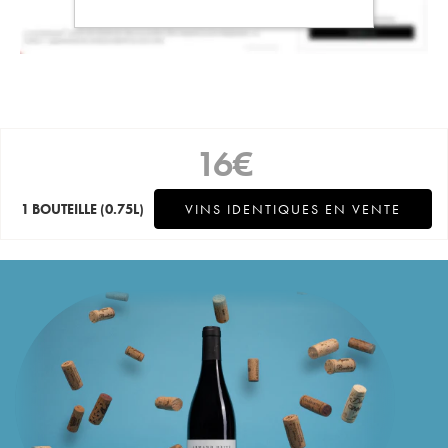
16
€
1 BOUTEILLE
(0.75L)
VINS IDENTIQUES EN VENTE