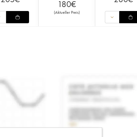
180
€
(
Aktueller Preis
)