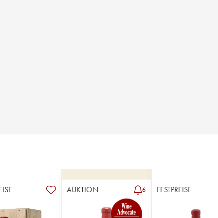
EISE
AUKTION
FESTPREISE
6