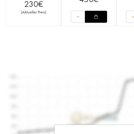
230
€
(
Aktueller Preis
)