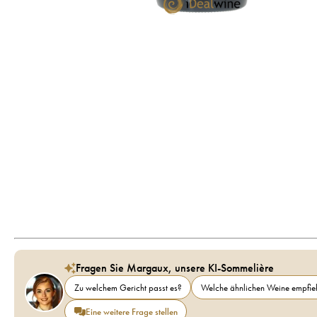
Fragen Sie Margaux, unsere KI-Sommelière
Zu welchem Gericht passt es?
Welche ähnlichen Weine empfieh
Eine weitere Frage stellen