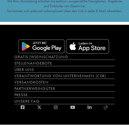
Mit Ihrer Anmeldung erhalten Sie exklusiv ausgewählte Neuigkeiten, Angebote
und Einblicke von iDealwine.
Sie können sich jederzeit unkompliziert über den Link in jeder E-Mail abmelden.
GRATIS (W)EINSCHÄTZUNG
STELLENANGEBOTE
ÜBER UNS
VERANTWORTUNG VON UNTERNEHMEN (CSR)
VERSANDKOSTEN
PARTNERWEINGÜTER
PRESSE
UNSERE FAQ