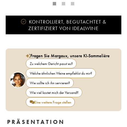
KONTROLLIERT, BEGUTACHTET &
ZERTIFIZIERT VON IDEALWINE
Fragen Sie Margaux, unsere KI-Sommelière
Zu welchem Gericht passt es?
Welche ähnlichen Weine empfiehlst du mir?
Wie sollte ich ihn servieren?
Wie viel kostet mich der Versand?
Eine weitere Frage stellen
PRÄSENTATION