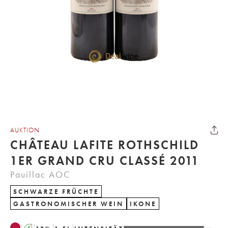
AUKTION
CHÂTEAU LAFITE ROTHSCHILD
1ER GRAND CRU CLASSÉ 2011
Pauillac AOC
SCHWARZE FRÜCHTE
GASTRONOMISCHER WEIN
IKONE