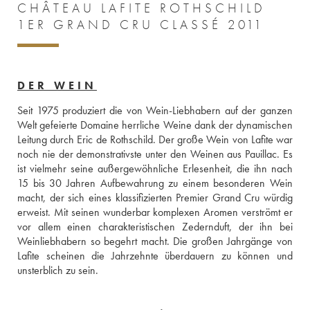
CHÂTEAU LAFITE ROTHSCHILD
1ER GRAND CRU CLASSÉ 2011
DER WEIN
Seit 1975 produziert die von Wein-Liebhabern auf der ganzen 
Welt gefeierte Domaine herrliche Weine dank der dynamischen 
Leitung durch Eric de Rothschild. Der große Wein von Lafite war 
noch nie der demonstrativste unter den Weinen aus Pauillac. Es 
ist vielmehr seine außergewöhnliche Erlesenheit, die ihn nach 
15 bis 30 Jahren Aufbewahrung zu einem besonderen Wein 
macht, der sich eines klassifizierten Premier Grand Cru würdig 
erweist. Mit seinen wunderbar komplexen Aromen verströmt er 
vor allem einen charakteristischen Zedernduft, der ihn bei 
Weinliebhabern so begehrt macht. Die großen Jahrgänge von 
Lafite scheinen die Jahrzehnte überdauern zu können und 
unsterblich zu sein.