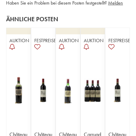
Haben Sie ein Problem bei diesem Posten festgestellt?
Melden
ÄHNLICHE POSTEN
AUKTION
FESTPREISE
AUKTION
AUKTION
FESTPREISE
Château
Château
Château
Carruad
Château