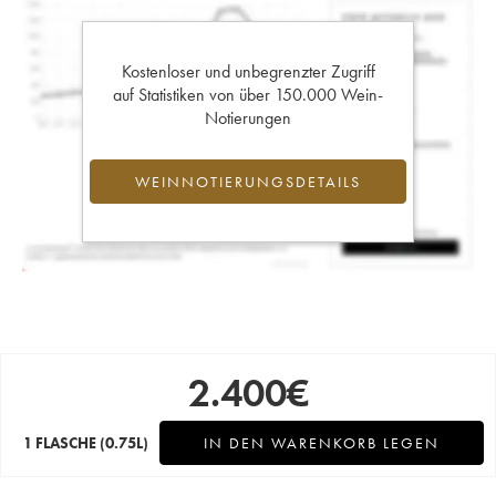
Kostenloser und unbegrenzter Zugriff
auf Statistiken von über 150.000 Wein-
Notierungen
WEINNOTIERUNGSDETAILS
2.400
€
1 FLASCHE
(0.75L)
IN DEN WARENKORB LEGEN