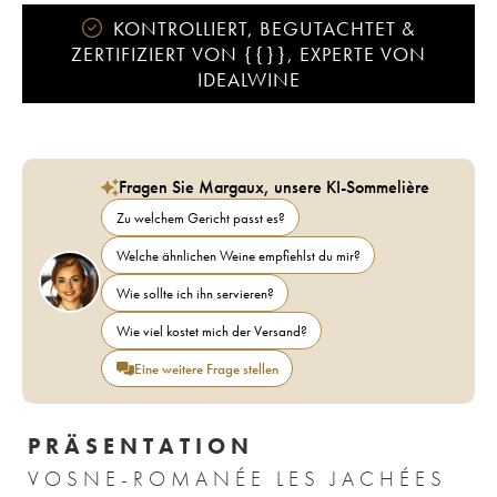
KONTROLLIERT, BEGUTACHTET &
ZERTIFIZIERT VON {{}}, EXPERTE VON
IDEALWINE
Fragen Sie Margaux, unsere KI-Sommelière
Zu welchem Gericht passt es?
Welche ähnlichen Weine empfiehlst du mir?
Wie sollte ich ihn servieren?
Wie viel kostet mich der Versand?
Eine weitere Frage stellen
PRÄSENTATION
VOSNE-ROMANÉE LES JACHÉES