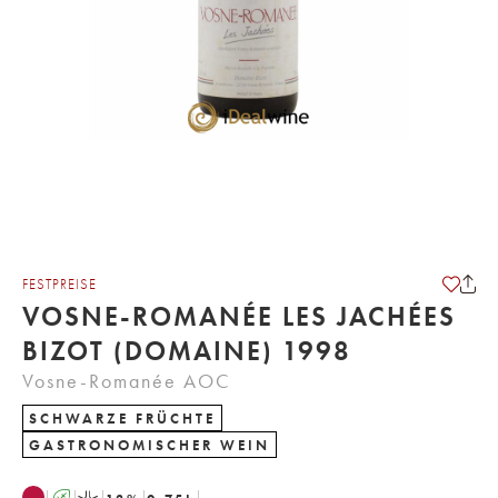
FESTPREISE
VOSNE-ROMANÉE LES JACHÉES
BIZOT (DOMAINE) 1998
Vosne-Romanée AOC
SCHWARZE FRÜCHTE
GASTRONOMISCHER WEIN