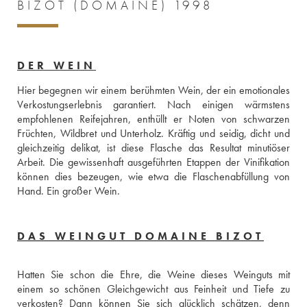
BIZOT (DOMAINE) 1998
DER WEIN
Hier begegnen wir einem berühmten Wein, der ein emotionales 
Verkostungserlebnis garantiert. Nach einigen wärmstens 
empfohlenen Reifejahren, enthüllt er Noten von schwarzen 
Früchten, Wildbret und Unterholz. Kräftig und seidig, dicht und 
gleichzeitig delikat, ist diese Flasche das Resultat minutiöser 
Arbeit. Die gewissenhaft ausgeführten Etappen der Vinifikation 
können dies bezeugen, wie etwa die Flaschenabfüllung von 
Hand. Ein großer Wein.
DAS WEINGUT DOMAINE BIZOT
Hatten Sie schon die Ehre, die Weine dieses Weinguts mit 
einem so schönen Gleichgewicht aus Feinheit und Tiefe zu 
verkosten? Dann können Sie sich glücklich schätzen, denn 