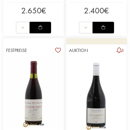
2.650
€
2.400
€
FESTPREISE
AUKTION
5