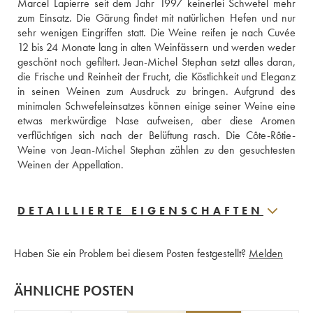
Marcel Lapierre seit dem Jahr 1997 keinerlei Schwefel mehr 
zum Einsatz. Die Gärung findet mit natürlichen Hefen und nur 
sehr wenigen Eingriffen statt. Die Weine reifen je nach Cuvée 
12 bis 24 Monate lang in alten Weinfässern und werden weder 
geschönt noch gefiltert. Jean-Michel Stephan setzt alles daran, 
die Frische und Reinheit der Frucht, die Köstlichkeit und Eleganz 
in seinen Weinen zum Ausdruck zu bringen. Aufgrund des 
minimalen Schwefeleinsatzes können einige seiner Weine eine 
etwas merkwürdige Nase aufweisen, aber diese Aromen 
verflüchtigen sich nach der Belüftung rasch. Die Côte-Rôtie-
Weine von Jean-Michel Stephan zählen zu den gesuchtesten 
Weinen der Appellation.
DETAILLIERTE EIGENSCHAFTEN
Haben Sie ein Problem bei diesem Posten festgestellt?
Melden
ÄHNLICHE POSTEN