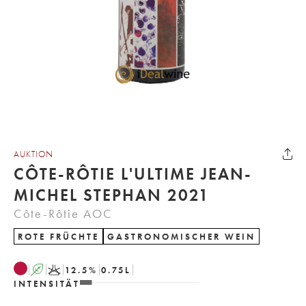
AUKTION
CÔTE-RÔTIE L'ULTIME JEAN-
MICHEL STEPHAN 2021
Côte-Rôtie AOC
ROTE FRÜCHTE
GASTRONOMISCHER WEIN
A
K
12.5
%
0.75
L
INTENSITÄT