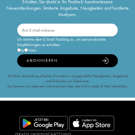
Erhalten Sie direkt in Ihr Postfach handverlesene
Neuentdeckungen, limitierte Angebote, Neuigkeiten und fundierte
Analysen.
Ich stimme dem E-Mail-Tracking zu, um personalisierte
Empfehlungen zu erhalten
Ja
Nein
ABONNIEREN
Mit Ihrer Anmeldung erhalten Sie exklusiv ausgewählte Neuigkeiten, Angebote
und Einblicke von iDealwine.
Sie können sich jederzeit unkompliziert über den Link in jeder E-Mail abmelden.
GRATIS (W)EINSCHÄTZUNG