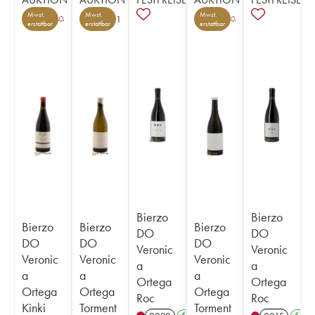
Mwst.
Mwst.
Mwst.
1
erstattbar
erstattbar
erstattbar
Bierzo
Bierzo
Bierzo
Bierzo
Bierzo
DO
DO
DO
DO
DO
Veronic
Veronic
Veronic
Veronic
Veronic
a
a
a
a
a
Ortega
Ortega
Ortega
Ortega
Ortega
Roc
Roc
Kinki
Torment
Torment