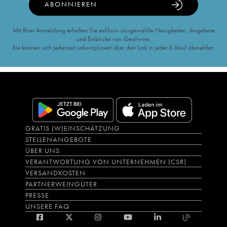
ABONNIEREN
Mit Ihrer Anmeldung erhalten Sie exklusiv ausgewählte Neuigkeiten, Angebote
und Einblicke von iDealwine.
Sie können sich jederzeit unkompliziert über den Link in jeder E-Mail abmelden.
GRATIS (W)EINSCHÄTZUNG
STELLENANGEBOTE
ÜBER UNS
VERANTWORTUNG VON UNTERNEHMEN (CSR)
VERSANDKOSTEN
PARTNERWEINGÜTER
PRESSE
UNSERE FAQ