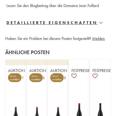
Lesen Sie den Blogbeitrag über die Domaine Jean Foillard
DETAILLIERTE EIGENSCHAFTEN
Haben Sie ein Problem bei diesem Posten festgestellt?
Melden
ÄHNLICHE POSTEN
AUKTION
AUKTION
AUKTION
FESTPREISE
FESTPREISE
Mwst.
Mwst.
Mwst.
1
2
5
erstattbar
erstattbar
erstattbar