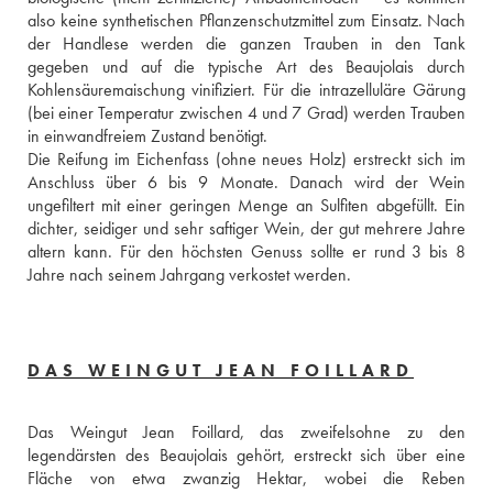
also keine synthetischen Pflanzenschutzmittel zum Einsatz. Nach 
der Handlese werden die ganzen Trauben in den Tank 
gegeben und auf die typische Art des Beaujolais durch 
Kohlensäuremaischung vinifiziert. Für die intrazelluläre Gärung 
(bei einer Temperatur zwischen 4 und 7 Grad) werden Trauben 
in einwandfreiem Zustand benötigt.
Die Reifung im Eichenfass (ohne neues Holz) erstreckt sich im 
Anschluss über 6 bis 9 Monate. Danach wird der Wein 
ungefiltert mit einer geringen Menge an Sulfiten abgefüllt. Ein 
dichter, seidiger und sehr saftiger Wein, der gut mehrere Jahre 
altern kann. Für den höchsten Genuss sollte er rund 3 bis 8 
Jahre nach seinem Jahrgang verkostet werden.
DAS WEINGUT JEAN FOILLARD
Das Weingut Jean Foillard, das zweifelsohne zu den 
legendärsten des Beaujolais gehört, erstreckt sich über eine 
Fläche von etwa zwanzig Hektar, wobei die Reben 