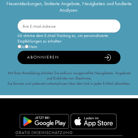
Neuentdeckungen, limitierte Angebote, Neuigkeiten und fundierte
Analysen.
Ich stimme dem E-Mail-Tracking zu, um personalisierte
Empfehlungen zu erhalten
Ja
Nein
ABONNIEREN
Mit Ihrer Anmeldung erhalten Sie exklusiv ausgewählte Neuigkeiten, Angebote
und Einblicke von iDealwine.
Sie können sich jederzeit unkompliziert über den Link in jeder E-Mail abmelden.
GRATIS (W)EINSCHÄTZUNG