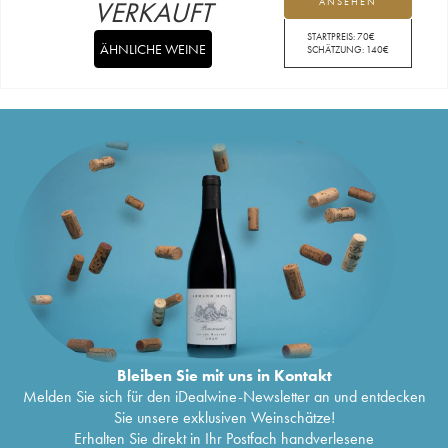
VERKAUFT
ANSEHEN
STARTPREIS:
70
€
ÄHNLICHE WEINE
SCHÄTZUNG:
140
€
Bleiben Sie mit uns in Kontakt
Melden Sie sich für den iDealwine-Newsletter an und entdecken
Sie unsere exklusiven Weinschätze!
Erhalten Sie direkt in Ihr Postfach handverlesene