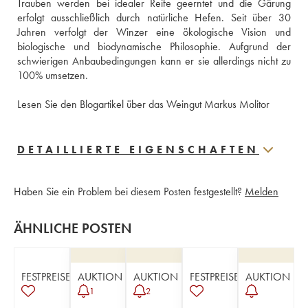
Trauben werden bei idealer Reife geerntet und die Gärung 
erfolgt ausschließlich durch natürliche Hefen. Seit über 30 
Jahren verfolgt der Winzer eine ökologische Vision und 
biologische und biodynamische Philosophie. Aufgrund der 
schwierigen Anbaubedingungen kann er sie allerdings nicht zu 
100% umsetzen. 
Lesen Sie den Blogartikel über das Weingut Markus Molitor
DETAILLIERTE EIGENSCHAFTEN
Haben Sie ein Problem bei diesem Posten festgestellt?
Melden
ÄHNLICHE POSTEN
FESTPREISE
AUKTION
AUKTION
FESTPREISE
AUKTION
1
2