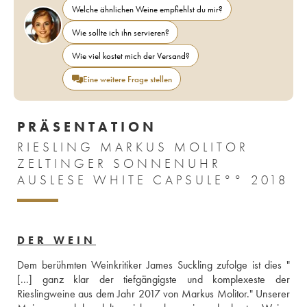
Welche ähnlichen Weine empfiehlst du mir?
Wie sollte ich ihn servieren?
Wie viel kostet mich der Versand?
Eine weitere Frage stellen
PRÄSENTATION
RIESLING MARKUS MOLITOR
ZELTINGER SONNENUHR
AUSLESE WHITE CAPSULE°° 2018
DER WEIN
Dem berühmten Weinkritiker James Suckling zufolge ist dies "
[...] ganz klar der tiefgängigste und komplexeste der 
Rieslingweine aus dem Jahr 2017 von Markus Molitor." Unserer 