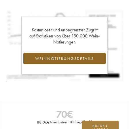
Kostenloser und unbegrenzter Zugriff
auf Statistiken von über 150.000 Wein-
Notierungen
WEINNOTIERUNGSDETAILS
70
€
88,06
€
Kommission mit inbegriffen
HISTORIE