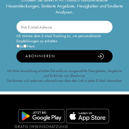
Neuentdeckungen, limitierte Angebote, Neuigkeiten und fundierte
Analysen.
Ich stimme dem E-Mail-Tracking zu, um personalisierte
Empfehlungen zu erhalten
Ja
Nein
ABONNIEREN
Mit Ihrer Anmeldung erhalten Sie exklusiv ausgewählte Neuigkeiten, Angebote
und Einblicke von iDealwine.
Sie können sich jederzeit unkompliziert über den Link in jeder E-Mail abmelden.
GRATIS (W)EINSCHÄTZUNG