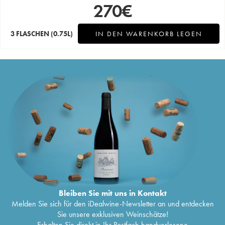
270
€
3 FLASCHEN
(0.75L)
IN DEN WARENKORB LEGEN
Bleiben Sie mit uns in Kontakt
Melden Sie sich für den iDealwine-Newsletter an und entdecken
Sie unsere exklusiven Weinschätze!
Erhalten Sie direkt in Ihr Postfach handverlesene