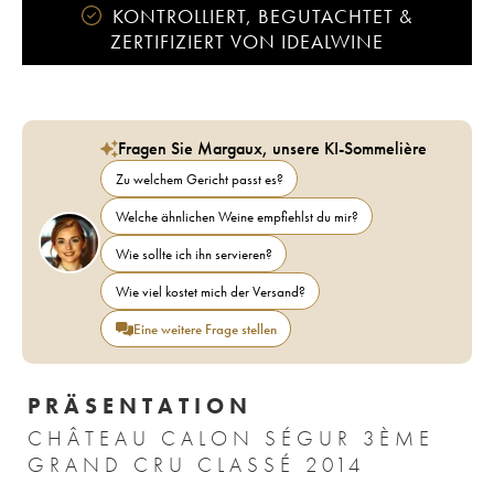
KONTROLLIERT, BEGUTACHTET &
ZERTIFIZIERT VON IDEALWINE
Fragen Sie Margaux, unsere KI-Sommelière
Zu welchem Gericht passt es?
Welche ähnlichen Weine empfiehlst du mir?
Wie sollte ich ihn servieren?
Wie viel kostet mich der Versand?
Eine weitere Frage stellen
PRÄSENTATION
CHÂTEAU CALON SÉGUR 3ÈME
GRAND CRU CLASSÉ 2014