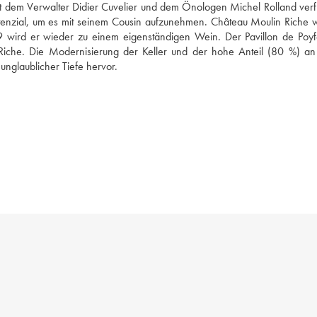
it dem Verwalter Didier Cuvelier und dem Önologen Michel Rolland verfü
tenzial, um es mit seinem Cousin aufzunehmen. Château Moulin Riche w
wird er wieder zu einem eigenständigen Wein. Der Pavillon de Poyfer
 Riche. Die Modernisierung der Keller und der hohe Anteil (80 %) an
nglaublicher Tiefe hervor.