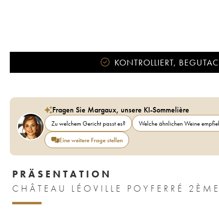
KONTROLLIERT, BEGUTACH
Fragen Sie Margaux, unsere KI-Sommelière
Zu welchem Gericht passt es?
Welche ähnlichen Weine empfieh
Eine weitere Frage stellen
PRÄSENTATION