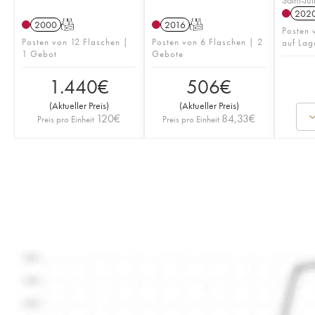
202
2000
T
2016
T
Posten 
Posten von 12 Flaschen |
Posten von 6 Flaschen | 2
auf Lag
1 Gebot
Gebote
1.440
€
506
€
(
Aktueller Preis
)
(
Aktueller Preis
)
120
€
84,33
€
Preis pro Einheit
Preis pro Einheit