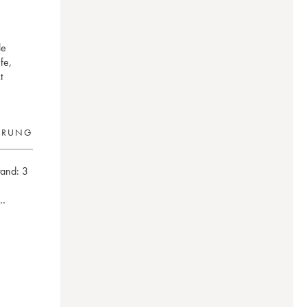
le
fe,
t
ERUNG
tand:
3