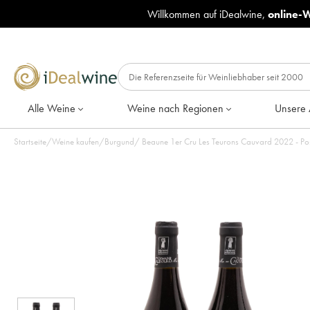
Willkommen auf iDealwine,
online-
Alle Weine
Weine nach Regionen
Unsere 
Startseite
/
Weine kaufen
/
Burgund
/
Beaune 1er Cru Les Teurons Cauvard 2022 - Po