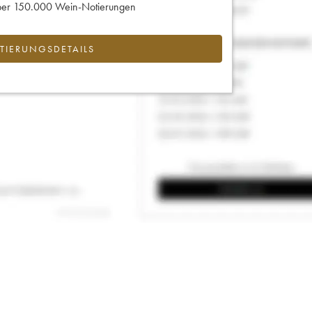
 über 150.000 Wein-Notierungen
IERUNGSDETAILS