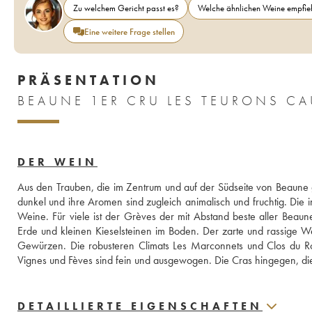
Zu welchem Gericht passt es?
Welche ähnlichen Weine empfieh
Eine weitere Frage stellen
PRÄSENTATION
BEAUNE 1ER CRU LES TEURONS CA
DER WEIN
Aus den Trauben, die im Zentrum und auf der Südseite von Beaune gee
dunkel und ihre Aromen sind zugleich animalisch und fruchtig. Die
Weine. Für viele ist der Grèves der mit Abstand beste aller Be
Erde und kleinen Kieselsteinen im Boden. Der zarte und rassige W
Gewürzen. Die robusteren Climats Les Marconnets und Clos du Ro
Vignes und Fèves sind fein und ausgewogen. Die Cras hingegen, die 
DETAILLIERTE EIGENSCHAFTEN