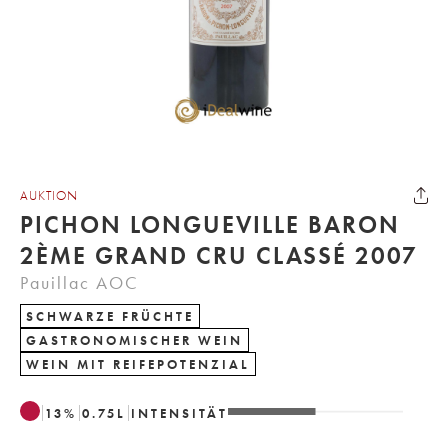
AUKTION
PICHON LONGUEVILLE BARON
2ÈME GRAND CRU CLASSÉ 2007
Pauillac AOC
SCHWARZE FRÜCHTE
GASTRONOMISCHER WEIN
WEIN MIT REIFEPOTENZIAL
13
%
0.75
L
INTENSITÄT