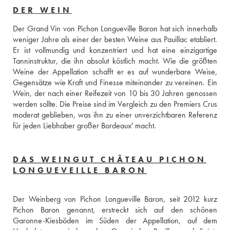
DER WEIN
Der Grand Vin von Pichon Longueville Baron hat sich innerhalb 
weniger Jahre als einer der besten Weine aus Pauillac etabliert. 
Er ist vollmundig und konzentriert und hat eine einzigartige 
Tanninstruktur, die ihn absolut köstlich macht. Wie die größten 
Weine der Appellation schafft er es auf wunderbare Weise, 
Gegensätze wie Kraft und Finesse miteinander zu vereinen. Ein 
Wein, der nach einer Reifezeit von 10 bis 30 Jahren genossen 
werden sollte. Die Preise sind im Vergleich zu den Premiers Crus 
moderat geblieben, was ihn zu einer unverzichtbaren Referenz 
für jeden Liebhaber großer Bordeaux' macht.
DAS WEINGUT CHÂTEAU PICHON
LONGUEVEILLE BARON
Der Weinberg von Pichon Longueville Baron, seit 2012 kurz 
Pichon Baron genannt, erstreckt sich auf den schönen 
Garonne-Kiesböden im Süden der Appellation, auf dem 