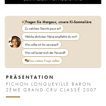
Fragen Sie Margaux, unsere KI-Sommelière
Zu welchem Gericht passt es?
Welche ähnlichen Weine empfiehlst du mir?
Wie sollte ich ihn servieren?
Wie viel kostet mich der Versand?
Eine weitere Frage stellen
PRÄSENTATION
PICHON LONGUEVILLE BARON
2ÈME GRAND CRU CLASSÉ 2007