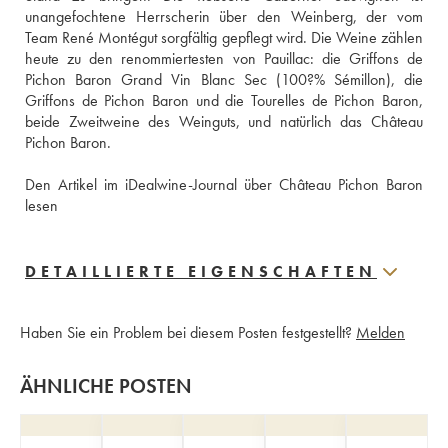
unangefochtene Herrscherin über den Weinberg, der vom 
Team René Montégut sorgfältig gepflegt wird. Die Weine zählen 
heute zu den renommiertesten von Pauillac: die Griffons de 
Pichon Baron Grand Vin Blanc Sec (100?% Sémillon), die 
Griffons de Pichon Baron und die Tourelles de Pichon Baron, 
beide Zweitweine des Weinguts, und natürlich das Château 
Pichon Baron.
Den Artikel im iDealwine-Journal über Château Pichon Baron 
lesen
DETAILLIERTE EIGENSCHAFTEN
Haben Sie ein Problem bei diesem Posten festgestellt?
Melden
ÄHNLICHE POSTEN