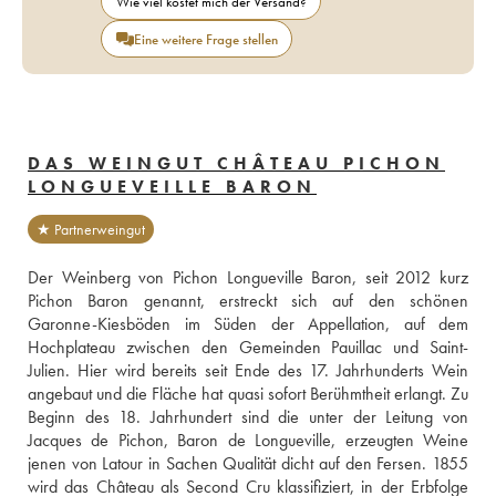
Wie viel kostet mich der Versand?
Eine weitere Frage stellen
DAS WEINGUT CHÂTEAU PICHON
LONGUEVEILLE BARON
★ Partnerweingut
Der Weinberg von Pichon Longueville Baron, seit 2012 kurz 
Pichon Baron genannt, erstreckt sich auf den schönen 
Garonne-Kiesböden im Süden der Appellation, auf dem 
Hochplateau zwischen den Gemeinden Pauillac und Saint-
Julien. Hier wird bereits seit Ende des 17. Jahrhunderts Wein 
angebaut und die Fläche hat quasi sofort Berühmtheit erlangt. Zu 
Beginn des 18. Jahrhundert sind die unter der Leitung von 
Jacques de Pichon, Baron de Longueville, erzeugten Weine 
jenen von Latour in Sachen Qualität dicht auf den Fersen. 1855 
wird das Château als Second Cru klassifiziert, in der Erbfolge 