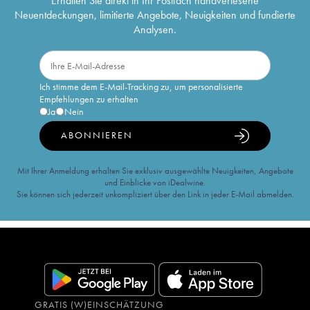
Erhalten Sie direkt in Ihr Postfach handverlesene
Neuentdeckungen, limitierte Angebote, Neuigkeiten und fundierte
Analysen.
Ich stimme dem E-Mail-Tracking zu, um personalisierte
Empfehlungen zu erhalten
Ja
Nein
ABONNIEREN
Mit Ihrer Anmeldung erhalten Sie exklusiv ausgewählte Neuigkeiten, Angebote
und Einblicke von iDealwine.
Sie können sich jederzeit unkompliziert über den Link in jeder E-Mail abmelden.
GRATIS (W)EINSCHÄTZUNG