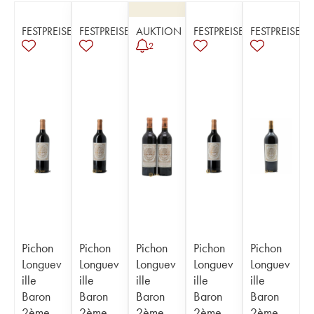
FESTPREISE
FESTPREISE
AUKTION
FESTPREISE
FESTPREISE
2
Pichon
Pichon
Pichon
Pichon
Pichon
Longuev
Longuev
Longuev
Longuev
Longuev
ille
ille
ille
ille
ille
Baron
Baron
Baron
Baron
Baron
2ème
2ème
2ème
2ème
2ème