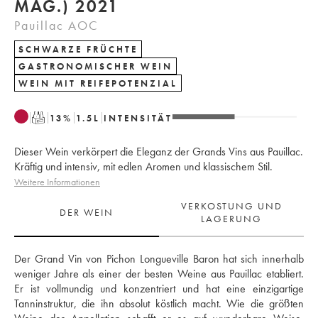
MAG.) 2021
Pauillac AOC
SCHWARZE FRÜCHTE
GASTRONOMISCHER WEIN
WEIN MIT REIFEPOTENZIAL
T
13
%
1.5
L
INTENSITÄT
Dieser Wein verkörpert die Eleganz der Grands Vins aus Pauillac.
Kräftig und intensiv, mit edlen Aromen und klassischem Stil.
Weitere Informationen
VERKOSTUNG UND
DER WEIN
LAGERUNG
Der Grand Vin von Pichon Longueville Baron hat sich innerhalb 
weniger Jahre als einer der besten Weine aus Pauillac etabliert. 
Er ist vollmundig und konzentriert und hat eine einzigartige 
Tanninstruktur, die ihn absolut köstlich macht. Wie die größten 