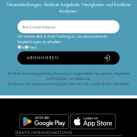
Neuentdeckungen, limitierte Angebote, Neuigkeiten und fundierte
Analysen.
Ich stimme dem E-Mail-Tracking zu, um personalisierte
Empfehlungen zu erhalten
Ja
Nein
ABONNIEREN
Mit Ihrer Anmeldung erhalten Sie exklusiv ausgewählte Neuigkeiten, Angebote
und Einblicke von iDealwine.
Sie können sich jederzeit unkompliziert über den Link in jeder E-Mail abmelden.
GRATIS (W)EINSCHÄTZUNG