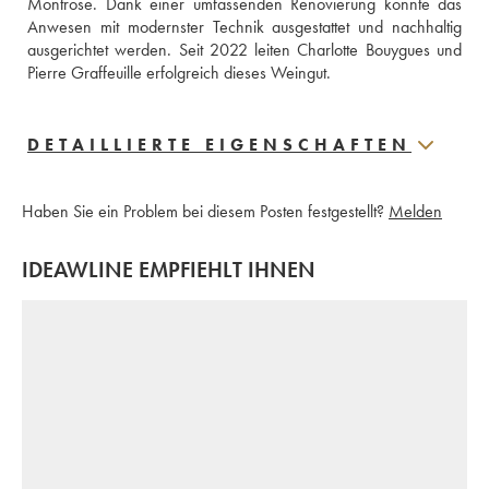
Montrose. Dank einer umfassenden Renovierung konnte das 
Anwesen mit modernster Technik ausgestattet und nachhaltig 
ausgerichtet werden. Seit 2022 leiten Charlotte Bouygues und 
Pierre Graffeuille erfolgreich dieses Weingut.
DETAILLIERTE EIGENSCHAFTEN
Haben Sie ein Problem bei diesem Posten festgestellt?
Melden
IDEAWLINE EMPFIEHLT IHNEN