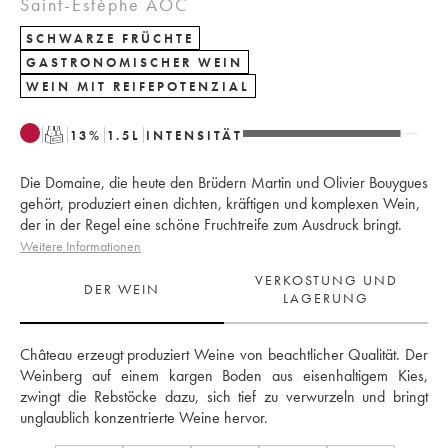
Saint-Estèphe AOC
SCHWARZE FRÜCHTE
GASTRONOMISCHER WEIN
WEIN MIT REIFEPOTENZIAL
T
13
%
1.5
L
INTENSITÄT
Die Domaine, die heute den Brüdern Martin und Olivier Bouygues
gehört, produziert einen dichten, kräftigen und komplexen Wein,
der in der Regel eine schöne Fruchtreife zum Ausdruck bringt.
Weitere Informationen
VERKOSTUNG UND
DER WEIN
LAGERUNG
Château erzeugt produziert Weine von beachtlicher Qualität. Der 
Weinberg auf einem kargen Boden aus eisenhaltigem Kies, 
zwingt die Rebstöcke dazu, sich tief zu verwurzeln und bringt 
unglaublich konzentrierte Weine hervor.