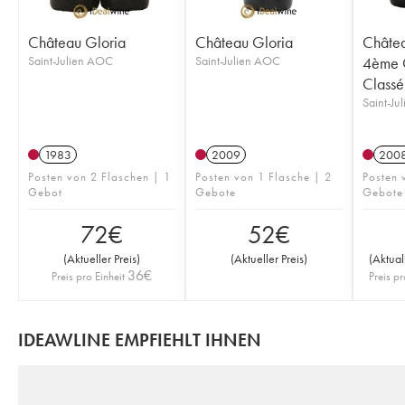
Château Gloria
Château Gloria
Châtea
Saint-Julien AOC
Saint-Julien AOC
4ème 
Classé
Saint-Ju
1983
2009
200
Posten von 2 Flaschen | 1
Posten von 1 Flasche | 2
Posten 
Gebot
Gebote
Gebote
72
€
52
€
(
Aktueller Preis
)
(
Aktueller Preis
)
(
Aktual
36
€
Preis pro Einheit
Preis pr
IDEAWLINE EMPFIEHLT IHNEN