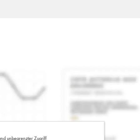
und unbegrenzter Zugriff