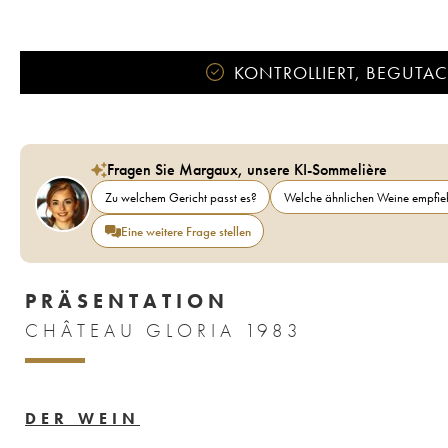
KONTROLLIERT, BEGUTACH
Fragen Sie Margaux, unsere KI-Sommelière
Zu welchem Gericht passt es?
Welche ähnlichen Weine empfieh
Eine weitere Frage stellen
PRÄSENTATION
CHÂTEAU GLORIA 1983
DER WEIN