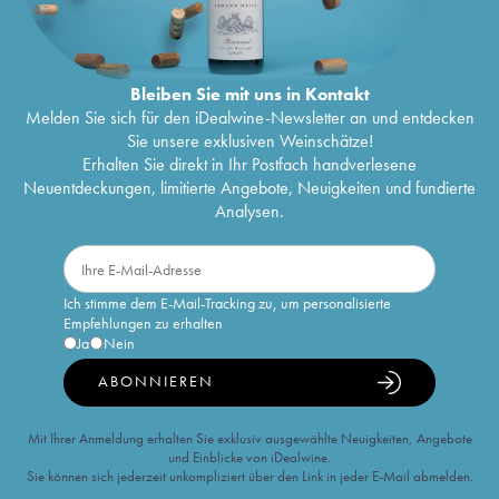
Bleiben Sie mit uns in Kontakt
Melden Sie sich für den iDealwine-Newsletter an und entdecken
Sie unsere exklusiven Weinschätze!
Erhalten Sie direkt in Ihr Postfach handverlesene
Neuentdeckungen, limitierte Angebote, Neuigkeiten und fundierte
Analysen.
Ich stimme dem E-Mail-Tracking zu, um personalisierte
Empfehlungen zu erhalten
Ja
Nein
ABONNIEREN
Mit Ihrer Anmeldung erhalten Sie exklusiv ausgewählte Neuigkeiten, Angebote
und Einblicke von iDealwine.
Sie können sich jederzeit unkompliziert über den Link in jeder E-Mail abmelden.