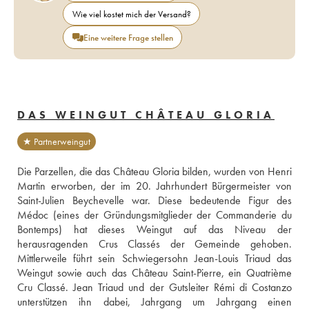
Wie viel kostet mich der Versand?
Eine weitere Frage stellen
DAS WEINGUT CHÂTEAU GLORIA
★ Partnerweingut
Die Parzellen, die das Château Gloria bilden, wurden von Henri 
Martin erworben, der im 20. Jahrhundert Bürgermeister von 
Saint-Julien Beychevelle war. Diese bedeutende Figur des 
Médoc (eines der Gründungsmitglieder der Commanderie du 
Bontemps) hat dieses Weingut auf das Niveau der 
herausragenden Crus Classés der Gemeinde gehoben. 
Mittlerweile führt sein Schwiegersohn Jean-Louis Triaud das 
Weingut sowie auch das Château Saint-Pierre, ein Quatrième 
Cru Classé. Jean Triaud und der Gutsleiter Rémi di Costanzo 
unterstützen ihn dabei, Jahrgang um Jahrgang einen 