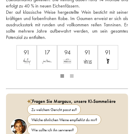
erfolgt zu 40 % in neuen Eichenfässern. 
Der auf klassische Weise hergestellte Wein besticht mit seiner 
kräftigen und farbenfrohen Robe. Im Gaumen erweist er sich als 
ausdrucksstark mit runden und vollkommen reifen Tanninen. Er 
sollte mehrere Jahre aufbewahrt werden, um sein gesamtes 
Potenzial zu entfalten.
91
17
94
91
91
Fragen Sie Margaux, unsere KI-Sommelière
Zu welchem Gericht passt es?
Welche ähnlichen Weine empfiehlst du mir?
Wie sollte ich ihn servieren?