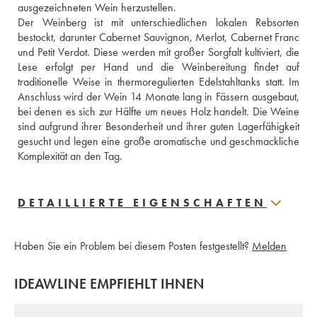
ausgezeichneten Wein herzustellen. 
Der Weinberg ist mit unterschiedlichen lokalen Rebsorten 
bestockt, darunter Cabernet Sauvignon, Merlot, Cabernet Franc 
und Petit Verdot. Diese werden mit großer Sorgfalt kultiviert, die 
Lese erfolgt per Hand und die Weinbereitung findet auf 
traditionelle Weise in thermoregulierten Edelstahltanks statt. Im 
Anschluss wird der Wein 14 Monate lang in Fässern ausgebaut, 
bei denen es sich zur Hälfte um neues Holz handelt. Die Weine 
sind aufgrund ihrer Besonderheit und ihrer guten Lagerfähigkeit 
gesucht und legen eine große aromatische und geschmackliche 
Komplexität an den Tag.
DETAILLIERTE EIGENSCHAFTEN
Haben Sie ein Problem bei diesem Posten festgestellt?
Melden
IDEAWLINE EMPFIEHLT IHNEN