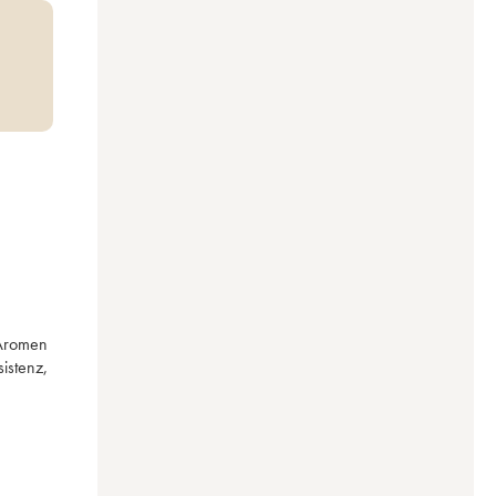
Aromen 
stenz, 