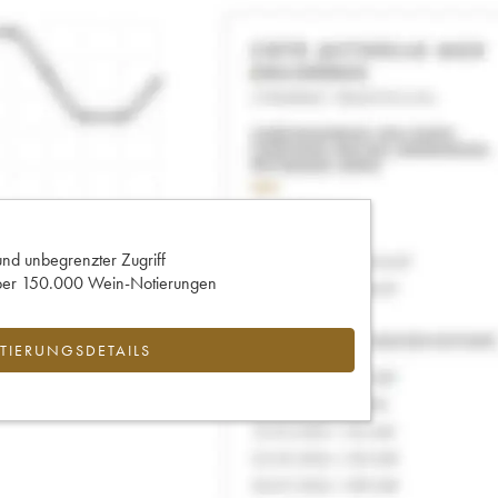
und unbegrenzter Zugriff
 über 150.000 Wein-Notierungen
IERUNGSDETAILS