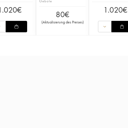
Gebote
1.020
€
1.020
€
80
€
(
Aktualisierung des Preises
)