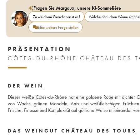
Fragen Sie Margaux, unsere KI-Sommelière
Zu welchem Gericht passt es?
Welche ähnlichen Weine empfieh
Eine weitere Frage stellen
PRÄSENTATION
DER WEIN
Dieser weiße Côtes-du-Rhône hat eine goldene Robe mit dichter Obe
von Wachs, grünen Mandeln, Anis und weißfleischigen Früchten 
Frische, Finesse und Komplexität auf göttliche Weise miteinander vere
DAS WEINGUT CHÂTEAU DES TOURS