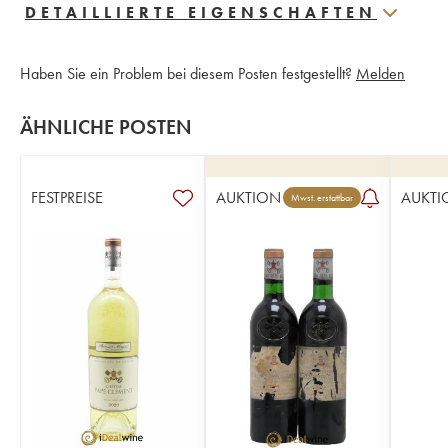
DETAILLIERTE EIGENSCHAFTEN
Haben Sie ein Problem bei diesem Posten festgestellt?
Melden
ÄHNLICHE POSTEN
FESTPREISE
AUKTION
AUKTI
Mwst. erstattbar