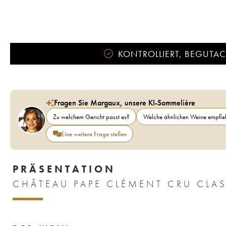
KONTROLLIERT, BEGUTACH
Fragen Sie Margaux, unsere KI-Sommelière
Zu welchem Gericht passt es?
Welche ähnlichen Weine empfieh
Eine weitere Frage stellen
PRÄSENTATION