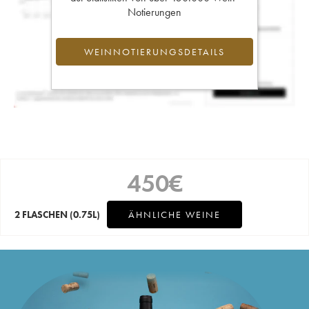
Notierungen
WEINNOTIERUNGSDETAILS
450
€
2 FLASCHEN
(0.75L)
ÄHNLICHE WEINE