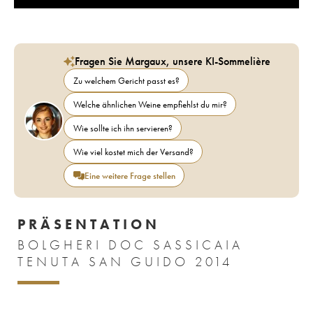
Fragen Sie Margaux, unsere KI-Sommelière
Zu welchem Gericht passt es?
Welche ähnlichen Weine empfiehlst du mir?
Wie sollte ich ihn servieren?
Wie viel kostet mich der Versand?
Eine weitere Frage stellen
PRÄSENTATION
BOLGHERI DOC SASSICAIA
TENUTA SAN GUIDO 2014