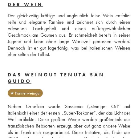
DER WEIN
Der gleichzeitig kräftige und unglaublich feine Wein entfaltet 
reife und elegante Tannine und zeichnet sich durch einen 
erlesenen Fruchtgehalt und einen außergewöhnlichen 
Geschmack am Gaumen aus. Er schmeichelt bereits in seiner 
Jugend und kann ohne lange Wartezeit genossen werden. 
Dennoch ist er gut lagerfähig, was bei italienischen Weinen 
eher selten der Fall ist.
DAS WEINGUT TENUTA SAN
GUIDO
★ Partnerweingut
Neben Ornellaia wurde Sassicaia („steiniger Ort“ auf 
Italienisch) einer der ersten „Super-Toskaner“, der das Licht der 
Welt erblickte. Diese großen Weine werden größtenteils aus 
französischen Rebsorten erzeugt, aber auf ganz andere Weise 
als in Frankreich ausgearbeitet. Diese Initiative, die Ende der 