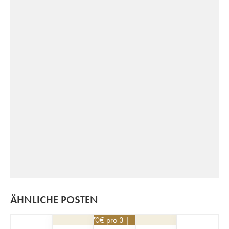
ÄHNLICHE POSTEN
29,70
€
pro 3 | -10%