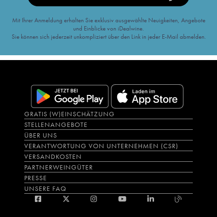
Mit Ihrer Anmeldung erhalten Sie exklusiv ausgewählte Neuigkeiten, Angebote
und Einblicke von iDealwine.
Sie können sich jederzeit unkompliziert über den Link in jeder E-Mail abmelden.
GRATIS (W)EINSCHÄTZUNG
STELLENANGEBOTE
ÜBER UNS
VERANTWORTUNG VON UNTERNEHMEN (CSR)
VERSANDKOSTEN
PARTNERWEINGÜTER
PRESSE
UNSERE FAQ