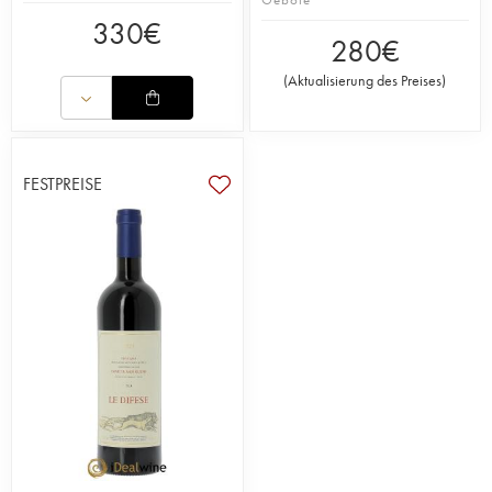
330
€
280
€
(
Aktualisierung des Preises
)
FESTPREISE