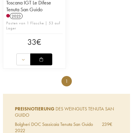
Toscana IGT Le Difese
Tenuta San Guido
2023
Posten von 1 Flasche | 53 auf
Lager
33
€
1
PREISNOTIERUNG
DES WEINGUTS TENUTA SAN
GUIDO
Bolgheri DOC Sassicaia Tenuta San Guido
239
€
2022