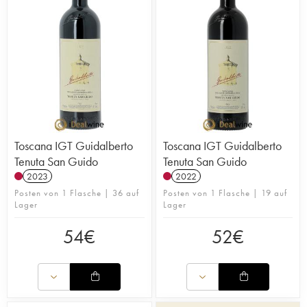
Toscana IGT Guidalberto
Toscana IGT Guidalberto
Tenuta San Guido
Tenuta San Guido
2023
2022
Posten von 1 Flasche | 36 auf
Posten von 1 Flasche | 19 auf
Lager
Lager
54
€
52
€