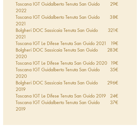
Toscana IGT Guidalberto Tenuta San Guido
29
€
2022
Toscana IGT Guidalberto Tenuta San Guido
38
€
2021
Bolgheri DOC Sassicaia Tenuta San Guido
321
€
2021
Toscana IGT Le Difese Tenuta San Guido
2021
19
€
Bolgheri DOC Sassicaia Tenuta San Guido
283
€
2020
Toscana IGT Le Difese Tenuta San Guido
2020
19
€
Toscana IGT Guidalberto Tenuta San Guido
35
€
2020
Bolgheri DOC Sassicaia Tenuta San Guido
296
€
2019
Toscana IGT Le Difese Tenuta San Guido
2019
24
€
Toscana IGT Guidalberto Tenuta San Guido
37
€
2019
Bolgheri DOC Sassicaia Tenuta San Guido
301
€
2018
Toscana IGT Le Difese Tenuta San Guido
2018
25
€
Toscana IGT Guidalberto Tenuta San Guido
40
€