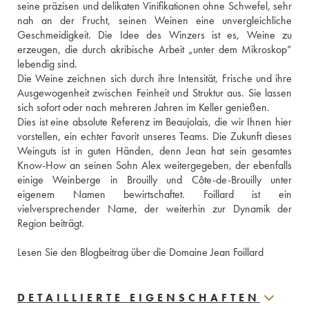
seine präzisen und delikaten Vinifikationen ohne Schwefel, sehr 
nah an der Frucht, seinen Weinen eine unvergleichliche 
Geschmeidigkeit. Die Idee des Winzers ist es, Weine zu 
erzeugen, die durch akribische Arbeit „unter dem Mikroskop“ 
lebendig sind.
Die Weine zeichnen sich durch ihre Intensität, Frische und ihre 
Ausgewogenheit zwischen Feinheit und Struktur aus. Sie lassen 
sich sofort oder nach mehreren Jahren im Keller genießen.
Dies ist eine absolute Referenz im Beaujolais, die wir Ihnen hier 
vorstellen, ein echter Favorit unseres Teams. Die Zukunft dieses 
Weinguts ist in guten Händen, denn Jean hat sein gesamtes 
Know-How an seinen Sohn Alex weitergegeben, der ebenfalls 
einige Weinberge in Brouilly und Côte-de-Brouilly unter 
eigenem Namen bewirtschaftet. Foillard ist ein 
vielversprechender Name, der weiterhin zur Dynamik der 
Region beiträgt.
Lesen Sie den Blogbeitrag über die Domaine Jean Foillard
DETAILLIERTE EIGENSCHAFTEN