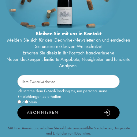
Bleiben Sie mit uns in Kontakt
Melden Sie sich für den iDealwine-Newsletter an und entdecken
Sie unsere exklusiven Weinschätze!
Erhalten Sie direkt in Ihr Postfach handverlesene
Neuentdeckungen, limitierte Angebote, Neuigkeiten und fundierte
Analysen.
Ich stimme dem E-Mail-Tracking zu, um personalisierte
Empfehlungen zu erhalten
Ja
Nein
ABONNIEREN
Mit Ihrer Anmeldung erhalten Sie exklusiv ausgewählte Neuigkeiten, Angebote
und Einblicke von iDealwine.