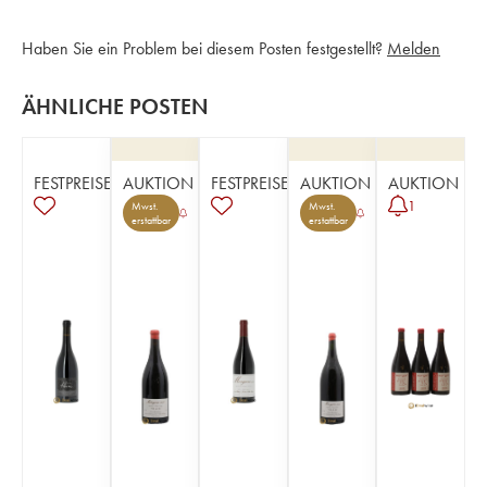
Haben Sie ein Problem bei diesem Posten festgestellt?
Melden
ÄHNLICHE POSTEN
FESTPREISE
AUKTION
FESTPREISE
AUKTION
AUKTION
1
Mwst.
Mwst.
erstattbar
erstattbar