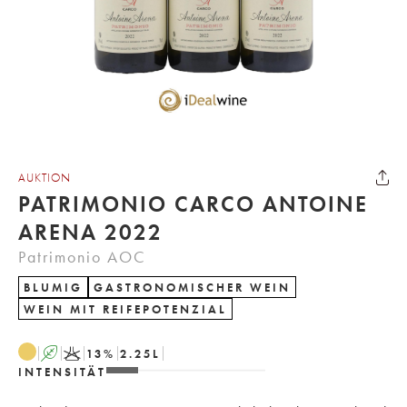
AUKTION
PATRIMONIO CARCO ANTOINE
ARENA 2022
Patrimonio AOC
BLUMIG
GASTRONOMISCHER WEIN
WEIN MIT REIFEPOTENZIAL
A
K
13
%
2.25
L
INTENSITÄT