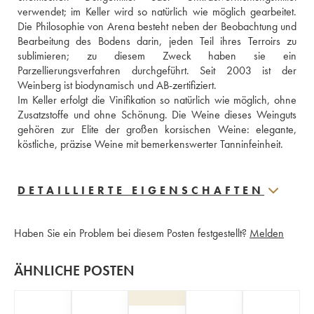
verwendet; im Keller wird so natürlich wie möglich gearbeitet. 
Die Philosophie von Arena besteht neben der Beobachtung und 
Bearbeitung des Bodens darin, jeden Teil ihres Terroirs zu 
sublimieren; zu diesem Zweck haben sie ein 
Parzellierungsverfahren durchgeführt. Seit 2003 ist der 
Weinberg ist biodynamisch und AB-zertifiziert.
Im Keller erfolgt die Vinifikation so natürlich wie möglich, ohne 
Zusatzstoffe und ohne Schönung. Die Weine dieses Weinguts 
gehören zur Elite der großen korsischen Weine: elegante, 
köstliche, präzise Weine mit bemerkenswerter Tanninfeinheit.
DETAILLIERTE EIGENSCHAFTEN
Haben Sie ein Problem bei diesem Posten festgestellt?
Melden
ÄHNLICHE POSTEN