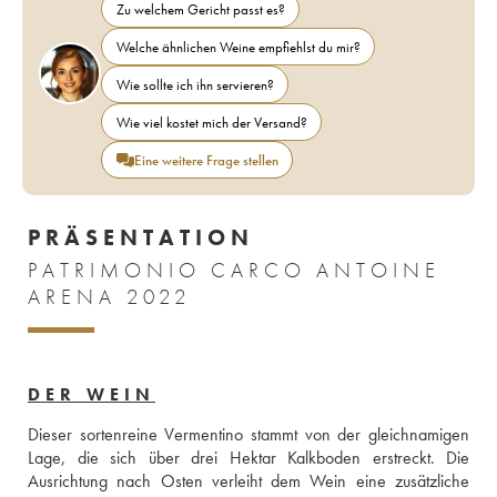
Zu welchem Gericht passt es?
Welche ähnlichen Weine empfiehlst du mir?
Wie sollte ich ihn servieren?
Wie viel kostet mich der Versand?
Eine weitere Frage stellen
PRÄSENTATION
PATRIMONIO CARCO ANTOINE
ARENA 2022
DER WEIN
Dieser sortenreine Vermentino stammt von der gleichnamigen 
Lage, die sich über drei Hektar Kalkboden erstreckt. Die 
Ausrichtung nach Osten verleiht dem Wein eine zusätzliche 