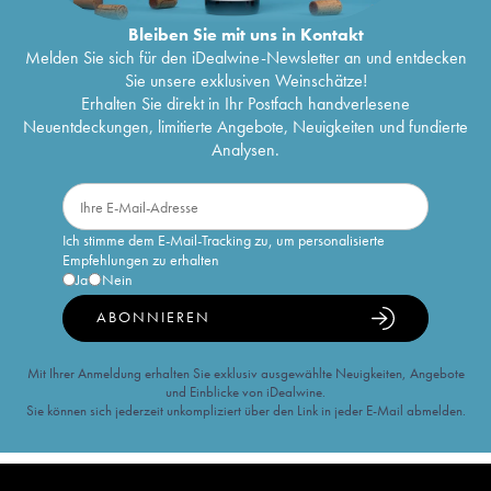
Bleiben Sie mit uns in Kontakt
Melden Sie sich für den iDealwine-Newsletter an und entdecken
Sie unsere exklusiven Weinschätze!
Erhalten Sie direkt in Ihr Postfach handverlesene
Neuentdeckungen, limitierte Angebote, Neuigkeiten und fundierte
Analysen.
Ich stimme dem E-Mail-Tracking zu, um personalisierte
Empfehlungen zu erhalten
Ja
Nein
ABONNIEREN
Mit Ihrer Anmeldung erhalten Sie exklusiv ausgewählte Neuigkeiten, Angebote
und Einblicke von iDealwine.
Sie können sich jederzeit unkompliziert über den Link in jeder E-Mail abmelden.