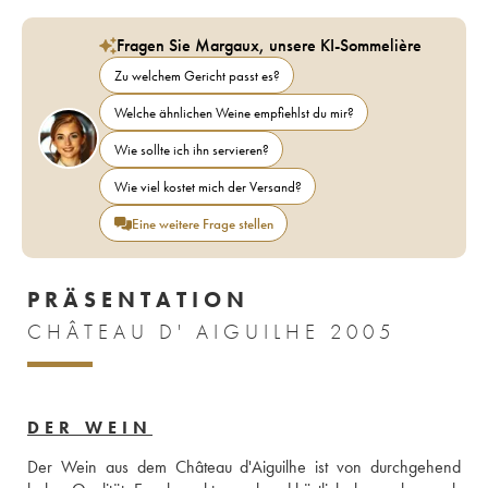
Fragen Sie Margaux, unsere KI-Sommelière
Zu welchem Gericht passt es?
Welche ähnlichen Weine empfiehlst du mir?
Wie sollte ich ihn servieren?
Wie viel kostet mich der Versand?
Eine weitere Frage stellen
PRÄSENTATION
CHÂTEAU D' AIGUILHE 2005
DER WEIN
Der Wein aus dem Château d'Aiguilhe ist von durchgehend 