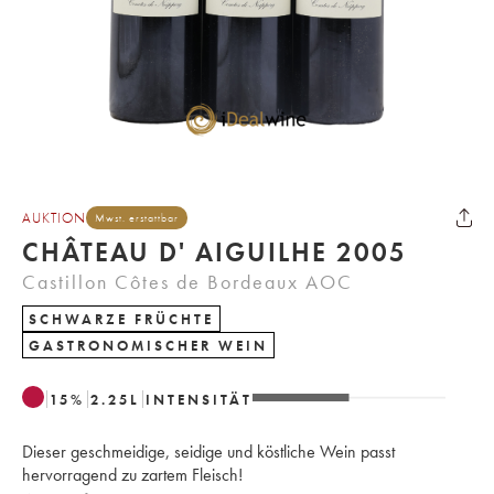
AUKTION
Mwst. erstattbar
CHÂTEAU D' AIGUILHE 2005
Castillon Côtes de Bordeaux AOC
SCHWARZE FRÜCHTE
GASTRONOMISCHER WEIN
15
%
2.25
L
INTENSITÄT
Dieser geschmeidige, seidige und köstliche Wein passt
hervorragend zu zartem Fleisch!