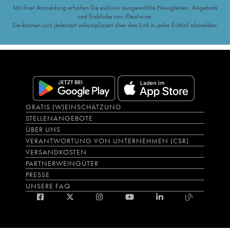
Mit Ihrer Anmeldung erhalten Sie exklusiv ausgewählte Neuigkeiten, Angebote
und Einblicke von iDealwine.
Sie können sich jederzeit unkompliziert über den Link in jeder E-Mail abmelden.
GRATIS (W)EINSCHÄTZUNG
STELLENANGEBOTE
ÜBER UNS
VERANTWORTUNG VON UNTERNEHMEN (CSR)
VERSANDKOSTEN
PARTNERWEINGÜTER
PRESSE
UNSERE FAQ