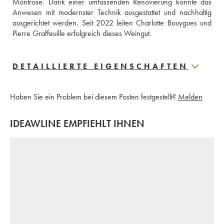
Montrose. Dank einer umfassenden Renovierung konnte das 
Anwesen mit modernster Technik ausgestattet und nachhaltig 
ausgerichtet werden. Seit 2022 leiten Charlotte Bouygues und 
Pierre Graffeuille erfolgreich dieses Weingut.
DETAILLIERTE EIGENSCHAFTEN
Haben Sie ein Problem bei diesem Posten festgestellt?
Melden
IDEAWLINE EMPFIEHLT IHNEN