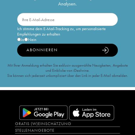
Analysen.
Ich stimme dem E-Mail-Tracking zu, um personalisierte
Empfehlungen zu erhalten
Ja
Nein
ABONNIEREN
Mit Ihrer Anmeldung erhalten Sie exklusiv ausgewählte Neuigkeiten, Angebote
und Einblicke von iDealwine.
Sie können sich jederzeit unkompliziert über den Link in jeder E-Mail abmelden.
GRATIS (W)EINSCHÄTZUNG
STELLENANGEBOTE