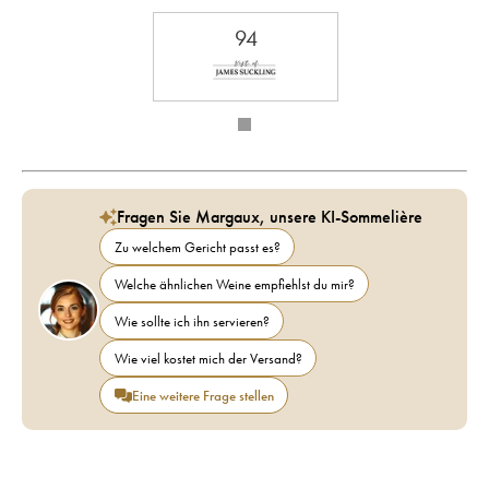
94
Fragen Sie Margaux, unsere KI-Sommelière
Zu welchem Gericht passt es?
Welche ähnlichen Weine empfiehlst du mir?
Wie sollte ich ihn servieren?
Wie viel kostet mich der Versand?
Eine weitere Frage stellen