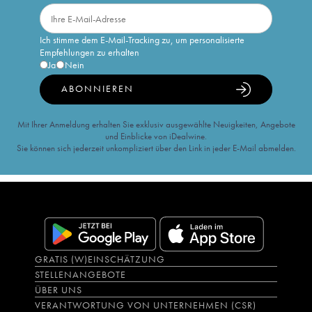
Ich stimme dem E-Mail-Tracking zu, um personalisierte
Empfehlungen zu erhalten
Ja
Nein
ABONNIEREN
Mit Ihrer Anmeldung erhalten Sie exklusiv ausgewählte Neuigkeiten, Angebote
und Einblicke von iDealwine.
Sie können sich jederzeit unkompliziert über den Link in jeder E-Mail abmelden.
GRATIS (W)EINSCHÄTZUNG
STELLENANGEBOTE
ÜBER UNS
VERANTWORTUNG VON UNTERNEHMEN (CSR)