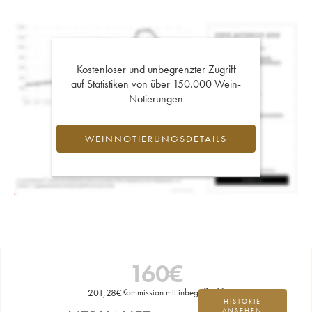
Kostenloser und unbegrenzter Zugriff
auf Statistiken von über 150.000 Wein-
Notierungen
WEINNOTIERUNGSDETAILS
160
€
201,28
€
Kommission mit inbegriffen
HISTORIE
ANSEHEN