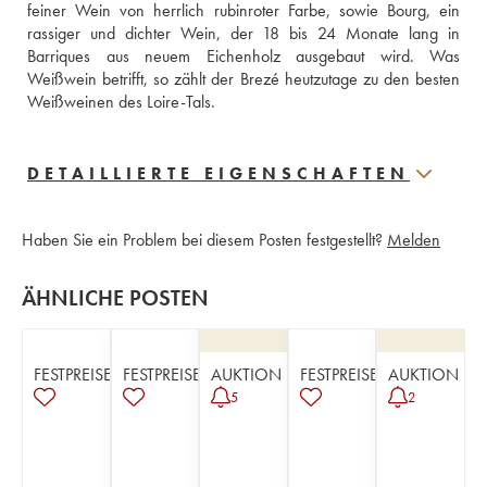
feiner Wein von herrlich rubinroter Farbe, sowie Bourg, ein 
rassiger und dichter Wein, der 18 bis 24 Monate lang in 
Barriques aus neuem Eichenholz ausgebaut wird. Was 
Weißwein betrifft, so zählt der Brezé heutzutage zu den besten 
Weißweinen des Loire-Tals.
DETAILLIERTE EIGENSCHAFTEN
Haben Sie ein Problem bei diesem Posten festgestellt?
Melden
ÄHNLICHE POSTEN
FESTPREISE
FESTPREISE
AUKTION
FESTPREISE
AUKTION
5
2