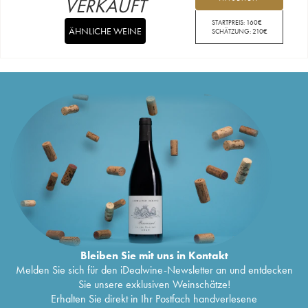
VERKAUFT
STARTPREIS:
160
€
ÄHNLICHE WEINE
SCHÄTZUNG:
210
€
Bleiben Sie mit uns in Kontakt
Melden Sie sich für den iDealwine-Newsletter an und entdecken
Sie unsere exklusiven Weinschätze!
Erhalten Sie direkt in Ihr Postfach handverlesene