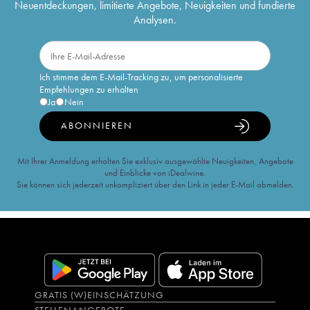
Neuentdeckungen, limitierte Angebote, Neuigkeiten und fundierte
Analysen.
Ich stimme dem E-Mail-Tracking zu, um personalisierte
Empfehlungen zu erhalten
Ja
Nein
ABONNIEREN
Mit Ihrer Anmeldung erhalten Sie exklusiv ausgewählte Neuigkeiten, Angebote
und Einblicke von iDealwine.
Sie können sich jederzeit unkompliziert über den Link in jeder E-Mail abmelden.
GRATIS (W)EINSCHÄTZUNG