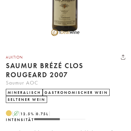
AUKTION
SAUMUR BRÉZÉ CLOS
ROUGEARD 2007
Saumur AOC
MINERALISCH
GASTRONOMISCHER WEIN
SELTENER WEIN
A
12.5
%
0.75
L
INTENSITÄT