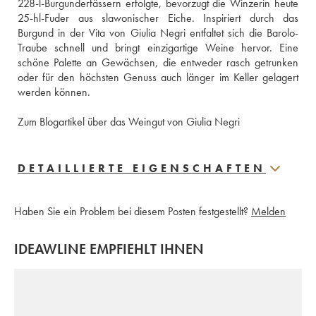
228-l-Burgunderfässern erfolgte, bevorzugt die Winzerin heute 
25-hl-Fuder aus slawonischer Eiche. Inspiriert durch das 
Burgund in der Vita von Giulia Negri entfaltet sich die Barolo-
Traube schnell und bringt einzigartige Weine hervor. Eine 
schöne Palette an Gewächsen, die entweder rasch getrunken 
oder für den höchsten Genuss auch länger im Keller gelagert 
werden können. 
Zum Blogartikel über das Weingut von Giulia Negri
DETAILLIERTE EIGENSCHAFTEN
Haben Sie ein Problem bei diesem Posten festgestellt?
Melden
IDEAWLINE EMPFIEHLT IHNEN