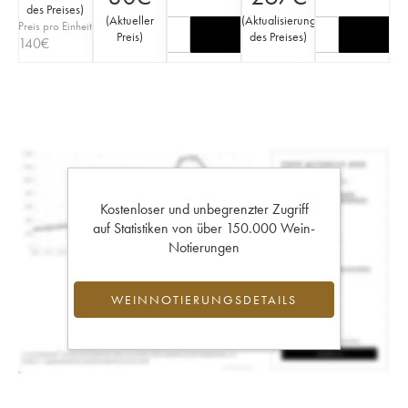
des Preises
)
(
Aktueller
(
Aktualisierung
Preis pro Einheit
Preis
)
des Preises
)
140
€
Kostenloser und unbegrenzter Zugriff
auf Statistiken von über 150.000 Wein-
Notierungen
WEINNOTIERUNGSDETAILS