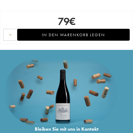
79
€
IN DEN WARENKORB LEGEN
Bleiben Sie mit uns in Kontakt