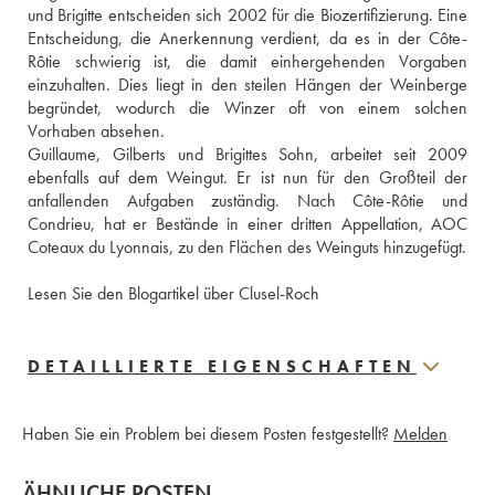
und Brigitte entscheiden sich 2002 für die Biozertifizierung. Eine 
Entscheidung, die Anerkennung verdient, da es in der Côte-
Rôtie schwierig ist, die damit einhergehenden Vorgaben 
einzuhalten. Dies liegt in den steilen Hängen der Weinberge 
begründet, wodurch die Winzer oft von einem solchen 
Vorhaben absehen. 
Guillaume, Gilberts und Brigittes Sohn, arbeitet seit 2009 
ebenfalls auf dem Weingut. Er ist nun für den Großteil der 
anfallenden Aufgaben zuständig. Nach Côte-Rôtie und 
Condrieu, hat er Bestände in einer dritten Appellation, AOC 
Coteaux du Lyonnais, zu den Flächen des Weinguts hinzugefügt.
Lesen Sie den Blogartikel über Clusel-Roch
DETAILLIERTE EIGENSCHAFTEN
Haben Sie ein Problem bei diesem Posten festgestellt?
Melden
ÄHNLICHE POSTEN