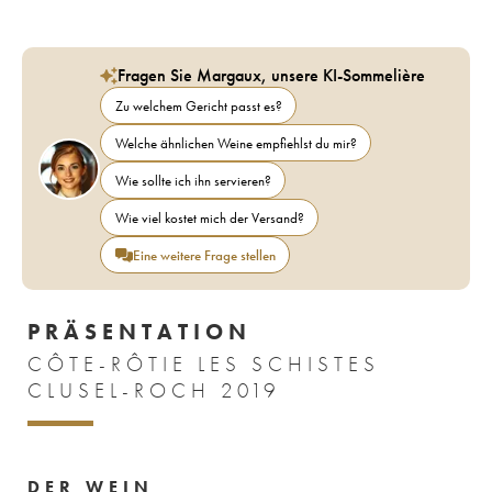
Fragen Sie Margaux, unsere KI-Sommelière
Zu welchem Gericht passt es?
Welche ähnlichen Weine empfiehlst du mir?
Wie sollte ich ihn servieren?
Wie viel kostet mich der Versand?
Eine weitere Frage stellen
PRÄSENTATION
CÔTE-RÔTIE LES SCHISTES
CLUSEL-ROCH 2019
DER WEIN