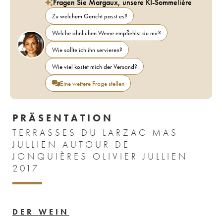
Fragen Sie Margaux, unsere KI-Sommelière
Zu welchem Gericht passt es?
Welche ähnlichen Weine empfiehlst du mir?
Wie sollte ich ihn servieren?
Wie viel kostet mich der Versand?
Eine weitere Frage stellen
PRÄSENTATION
TERRASSES DU LARZAC MAS
JULLIEN AUTOUR DE
JONQUIÈRES OLIVIER JULLIEN
2017
DER WEIN