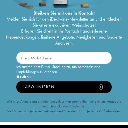
Bleiben Sie mit uns in Kontakt
Melden Sie sich für den iDealwine-Newsletter an und entdecken
Sie unsere exklusiven Weinschätze!
Erhalten Sie direkt in Ihr Postfach handverlesene
Neuentdeckungen, limitierte Angebote, Neuigkeiten und fundierte
Analysen.
Ich stimme dem E-Mail-Tracking zu, um personalisierte
Empfehlungen zu erhalten
Ja
Nein
ABONNIEREN
Mit Ihrer Anmeldung erhalten Sie exklusiv ausgewählte Neuigkeiten, Angebote
und Einblicke von iDealwine.
Sie können sich jederzeit unkompliziert über den Link in jeder E-Mail abmelden.