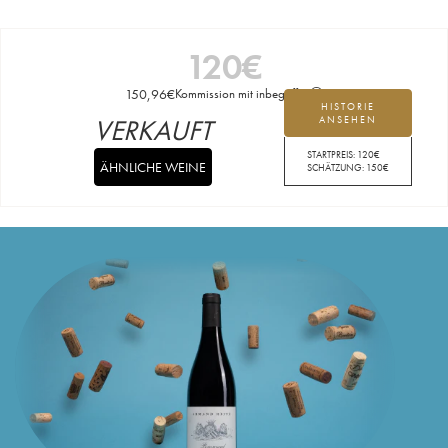
120
€
150,96
€
Kommission mit inbegriffen
HISTORIE
VERKAUFT
ANSEHEN
STARTPREIS:
120
€
ÄHNLICHE WEINE
SCHÄTZUNG:
150
€