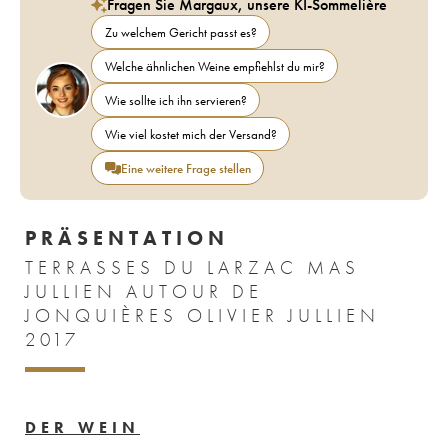
Fragen Sie Margaux, unsere KI-Sommelière
Zu welchem Gericht passt es?
Welche ähnlichen Weine empfiehlst du mir?
Wie sollte ich ihn servieren?
Wie viel kostet mich der Versand?
Eine weitere Frage stellen
PRÄSENTATION
TERRASSES DU LARZAC MAS
JULLIEN AUTOUR DE
JONQUIÈRES OLIVIER JULLIEN
2017
DER WEIN