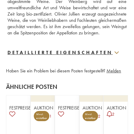
abgestimmte Weine. Der Weinberg wird auf eine 
umweltfreundliche Art und Weise bewirtschaftet und war eine 
Zeit lang bio-zertifiziert. Olivier Jullien erzeugt ausgezeichnete 
Weine, die von Weinliebhabern und Fachleuten gleichermaßen 
geschätzt werden. Es ist ihm zweifellos gelungen, sein Weingut 
an die Spitzenposition der Appellation zu bringen.
DETAILLIERTE EIGENSCHAFTEN
Haben Sie ein Problem bei diesem Posten festgestellt?
Melden
ÄHNLICHE POSTEN
FESTPREISE
AUKTION
FESTPREISE
AUKTION
AUKTION
2
Mwst.
Mwst.
1
2
erstattbar
erstattbar