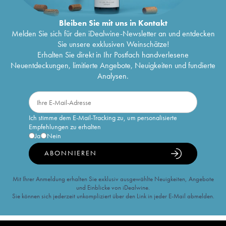
Bleiben Sie mit uns in Kontakt
Melden Sie sich für den iDealwine-Newsletter an und entdecken
Sie unsere exklusiven Weinschätze!
Erhalten Sie direkt in Ihr Postfach handverlesene
Neuentdeckungen, limitierte Angebote, Neuigkeiten und fundierte
Analysen.
Ich stimme dem E-Mail-Tracking zu, um personalisierte
Empfehlungen zu erhalten
Ja
Nein
ABONNIEREN
Mit Ihrer Anmeldung erhalten Sie exklusiv ausgewählte Neuigkeiten, Angebote
und Einblicke von iDealwine.
Sie können sich jederzeit unkompliziert über den Link in jeder E-Mail abmelden.