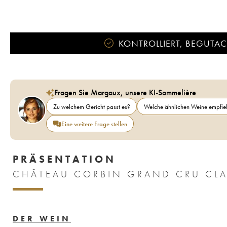
KONTROLLIERT, BEGUTACH
Fragen Sie Margaux, unsere KI-Sommelière
Zu welchem Gericht passt es?
Welche ähnlichen Weine empfieh
Eine weitere Frage stellen
PRÄSENTATION
CHÂTEAU CORBIN GRAND CRU CLA
DER WEIN