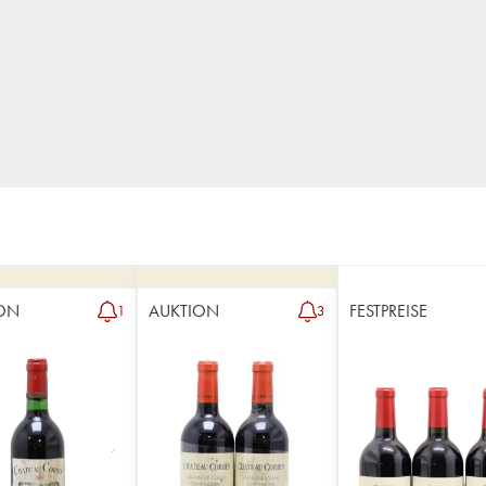
ON
AUKTION
FESTPREISE
1
3