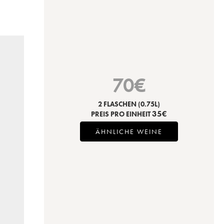
70
€
2 FLASCHEN
(0.75L)
35
€
PREIS PRO EINHEIT
ÄHNLICHE WEINE