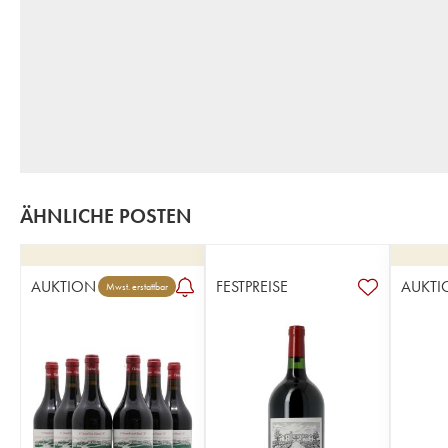
ÄHNLICHE POSTEN
AUKTION
FESTPREISE
AUKTI
Mwst. erstattbar