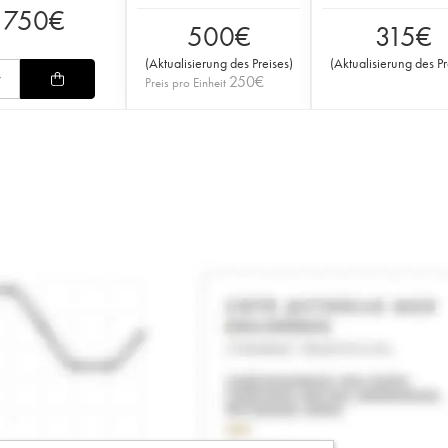
750
€
500
€
315
€
(
Aktualisierung des Preises
)
(
Aktualisierung des Pr
250
€
Preis pro Einheit