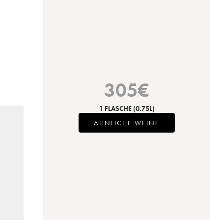
305
€
1 FLASCHE
(0.75L)
ÄHNLICHE WEINE