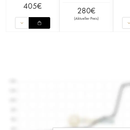
405
€
280
€
(
Aktueller Preis
)