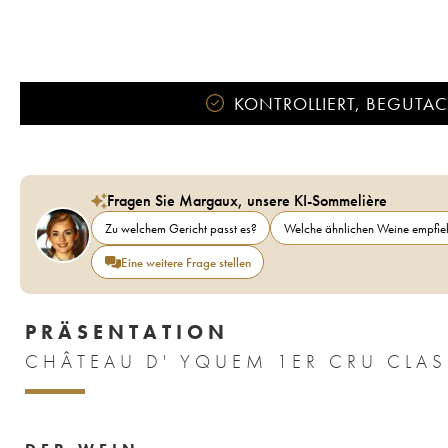
KONTROLLIERT, BEGUTACH
Fragen Sie Margaux, unsere KI-Sommelière
Zu welchem Gericht passt es?
Welche ähnlichen Weine empfieh
Eine weitere Frage stellen
PRÄSENTATION
CHÂTEAU D' YQUEM 1ER CRU CLAS